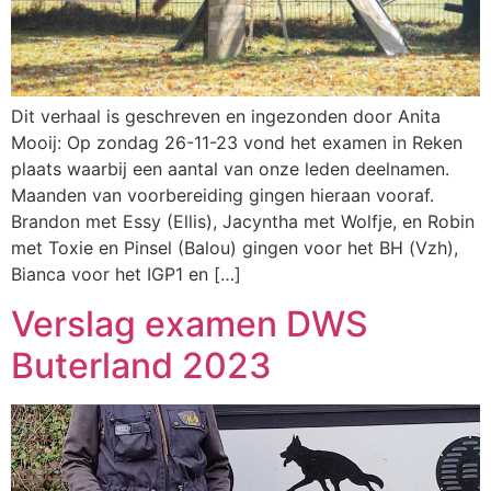
Dit verhaal is geschreven en ingezonden door Anita
Mooij: Op zondag 26-11-23 vond het examen in Reken
plaats waarbij een aantal van onze leden deelnamen.
Maanden van voorbereiding gingen hieraan vooraf.
Brandon met Essy (Ellis), Jacyntha met Wolfje, en Robin
met Toxie en Pinsel (Balou) gingen voor het BH (Vzh),
Bianca voor het IGP1 en […]
Verslag examen DWS
Buterland 2023