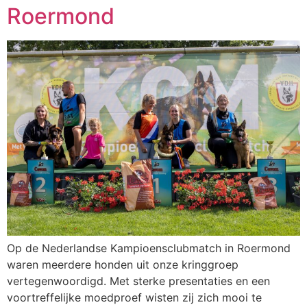
Roermond
Op de Nederlandse Kampioensclubmatch in Roermond
waren meerdere honden uit onze kringgroep
vertegenwoordigd. Met sterke presentaties en een
voortreffelijke moedproef wisten zij zich mooi te