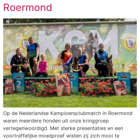
Roermond
Op de Nederlandse Kampioensclubmatch in Roermond
waren meerdere honden uit onze kringgroep
vertegenwoordigd. Met sterke presentaties en een
voortreffelijke moedproef wisten zij zich mooi te