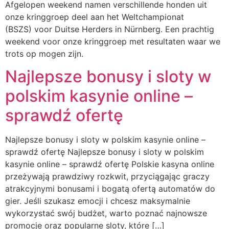
Afgelopen weekend namen verschillende honden uit
onze kringgroep deel aan het Weltchampionat
(BSZS) voor Duitse Herders in Nürnberg. Een prachtig
weekend voor onze kringgroep met resultaten waar we
trots op mogen zijn.
Najlepsze bonusy i sloty w
polskim kasynie online –
sprawdź ofertę
Najlepsze bonusy i sloty w polskim kasynie online –
sprawdź ofertę Najlepsze bonusy i sloty w polskim
kasynie online – sprawdź ofertę Polskie kasyna online
przeżywają prawdziwy rozkwit, przyciągając graczy
atrakcyjnymi bonusami i bogatą ofertą automatów do
gier. Jeśli szukasz emocji i chcesz maksymalnie
wykorzystać swój budżet, warto poznać najnowsze
promocje oraz popularne sloty, które […]