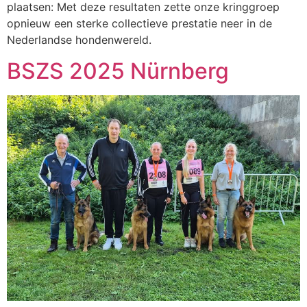
plaatsen: Met deze resultaten zette onze kringgroep
opnieuw een sterke collectieve prestatie neer in de
Nederlandse hondenwereld.
BSZS 2025 Nürnberg