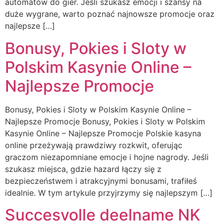
automatów do gier. Jeśli szukasz emocji i szansy na
duże wygrane, warto poznać najnowsze promocje oraz
najlepsze […]
Bonusy, Pokies i Sloty w
Polskim Kasynie Online –
Najlepsze Promocje
Bonusy, Pokies i Sloty w Polskim Kasynie Online –
Najlepsze Promocje Bonusy, Pokies i Sloty w Polskim
Kasynie Online – Najlepsze Promocje Polskie kasyna
online przeżywają prawdziwy rozkwit, oferując
graczom niezapomniane emocje i hojne nagrody. Jeśli
szukasz miejsca, gdzie hazard łączy się z
bezpieczeństwem i atrakcyjnymi bonusami, trafiłeś
idealnie. W tym artykule przyjrzymy się najlepszym […]
Succesvolle deelname NK