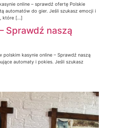
kasynie online – sprawdź ofertę Polskie
ą automatów do gier. Jeśli szukasz emocji i
 które […]
 – Sprawdź naszą
w polskim kasynie online – Sprawdź naszą
ujące automaty i pokies. Jeśli szukasz