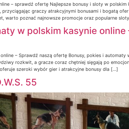
nline – sprawdź ofertę Najlepsze bonusy i sloty w polskim 
 przyciągając graczy atrakcyjnymi bonusami i bogatą ofert
, warto poznać najnowsze promocje oraz popularne sloty,
maty w polskim kasynie online
 online – Sprawdź naszą ofertę Bonusy, pokies i automaty 
dziwy rozkwit, a gracze coraz chętniej sięgają po emocjon
feruje szeroki wybór gier i atrakcyjne bonusy dla […]
D.W.S. 55