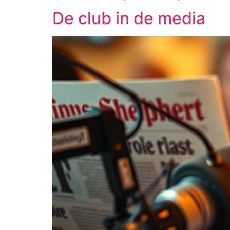
De club in de media