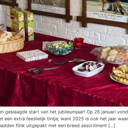
n geslaagde start van het jubileumjaar! Op 26 januari vond
et een extra feestelijk tintje, want 2025 is ook het jaar waa
adden flink uitgepakt met een breed assortiment […]