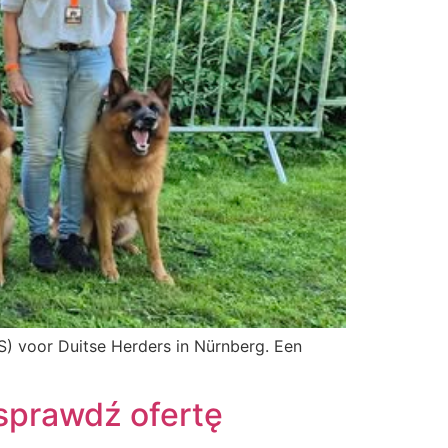
) voor Duitse Herders in Nürnberg. Een
 sprawdź ofertę