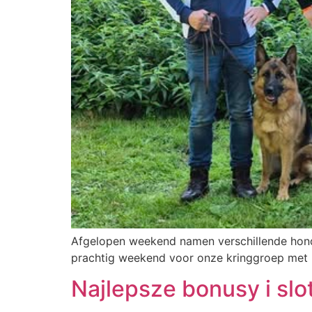
Afgelopen weekend namen verschillende hond
prachtig weekend voor onze kringgroep met r
Najlepsze bonusy i slo