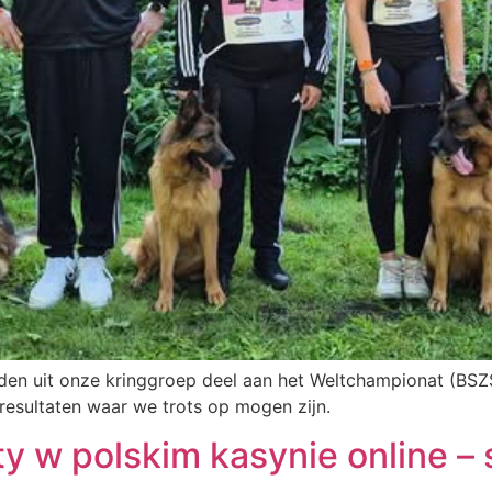
en uit onze kringgroep deel aan het Weltchampionat (BSZS
esultaten waar we trots op mogen zijn.
ty w polskim kasynie online –