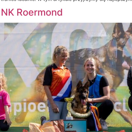
e NK Roermond