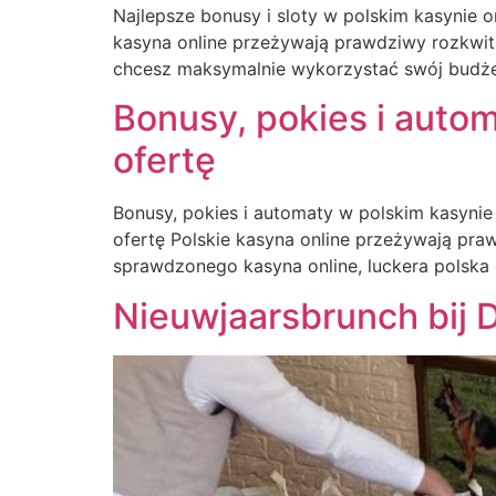
Najlepsze bonusy i sloty w polskim kasynie o
kasyna online przeżywają prawdziwy rozkwit,
chcesz maksymalnie wykorzystać swój budżet
Bonusy, pokies i auto
ofertę
Bonusy, pokies i automaty w polskim kasynie
ofertę Polskie kasyna online przeżywają praw
sprawdzonego kasyna online, luckera polska o
Nieuwjaarsbrunch bij 