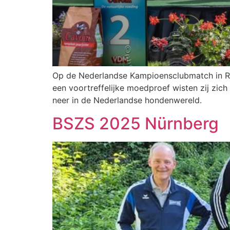
Op de Nederlandse Kampioensclubmatch in R
een voortreffelijke moedproef wisten zij zich
neer in de Nederlandse hondenwereld.
BSZS 2025 Nürnberg