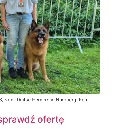
) voor Duitse Herders in Nürnberg. Een
 sprawdź ofertę