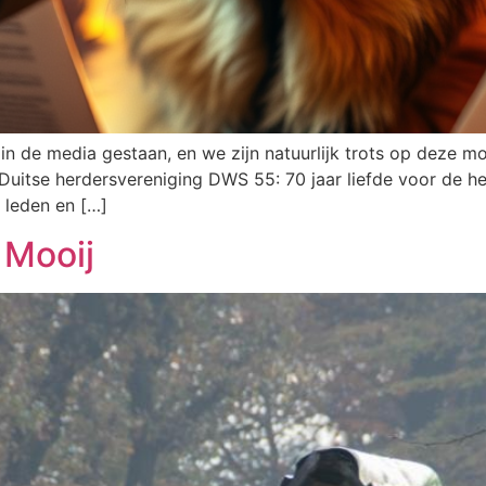
n de media gestaan, en we zijn natuurlijk trots op deze mo
d “Duitse herdersvereniging DWS 55: 70 jaar liefde voor de h
 leden en […]
 Mooij