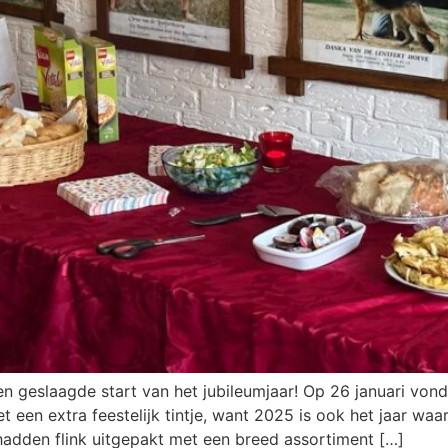
n geslaagde start van het jubileumjaar! Op 26 januari vond
et een extra feestelijk tintje, want 2025 is ook het jaar waa
adden flink uitgepakt met een breed assortiment […]