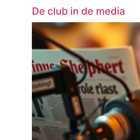
De club in de media