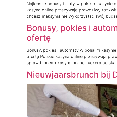
Najlepsze bonusy i sloty w polskim kasynie o
kasyna online przeżywają prawdziwy rozkwit,
chcesz maksymalnie wykorzystać swój budżet
Bonusy, pokies i auto
ofertę
Bonusy, pokies i automaty w polskim kasynie
ofertę Polskie kasyna online przeżywają praw
sprawdzonego kasyna online, luckera polska o
Nieuwjaarsbrunch bij 