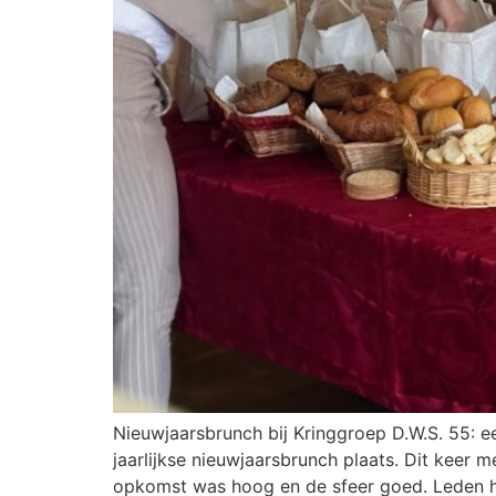
Nieuwjaarsbrunch bij Kringgroep D.W.S. 55: ee
jaarlijkse nieuwjaarsbrunch plaats. Dit keer m
opkomst was hoog en de sfeer goed. Leden h