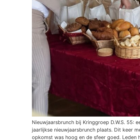
Nieuwjaarsbrunch bij Kringgroep D.W.S. 55: ee
jaarlijkse nieuwjaarsbrunch plaats. Dit keer m
opkomst was hoog en de sfeer goed. Leden h