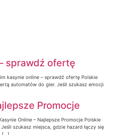
 – sprawdź ofertę
im kasynie online – sprawdź ofertę Polskie
ertą automatów do gier. Jeśli szukasz emocji
Najlepsze Promocje
Kasynie Online – Najlepsze Promocje Polskie
eśli szukasz miejsca, gdzie hazard łączy się
 […]