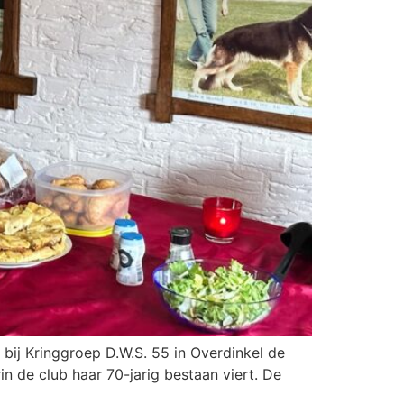
 bij Kringgroep D.W.S. 55 in Overdinkel de
rin de club haar 70-jarig bestaan viert. De