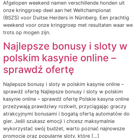
Afgelopen weekend namen verschillende honden uit
onze kringgroep deel aan het Weltchampionat
(BSZS) voor Duitse Herders in Nürnberg. Een prachtig
weekend voor onze kringgroep met resultaten waar we
trots op mogen zijn.
Najlepsze bonusy i sloty w
polskim kasynie online –
sprawdź ofertę
Najlepsze bonusy i sloty w polskim kasynie online –
sprawdź ofertę Najlepsze bonusy i sloty w polskim
kasynie online – sprawdź ofertę Polskie kasyna online
przeżywają prawdziwy rozkwit, przyciągając graczy
atrakcyjnymi bonusami i bogatą ofertą automatów do
gier. Jeśli szukasz emocji i chcesz maksymalnie
wykorzystać swój budżet, warto poznać najnowsze
promocje oraz popularne sloty, które […]