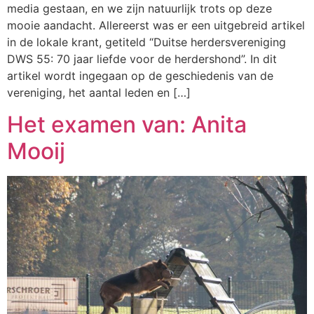
media gestaan, en we zijn natuurlijk trots op deze
mooie aandacht. Allereerst was er een uitgebreid artikel
in de lokale krant, getiteld “Duitse herdersvereniging
DWS 55: 70 jaar liefde voor de herdershond”. In dit
artikel wordt ingegaan op de geschiedenis van de
vereniging, het aantal leden en […]
Het examen van: Anita
Mooij