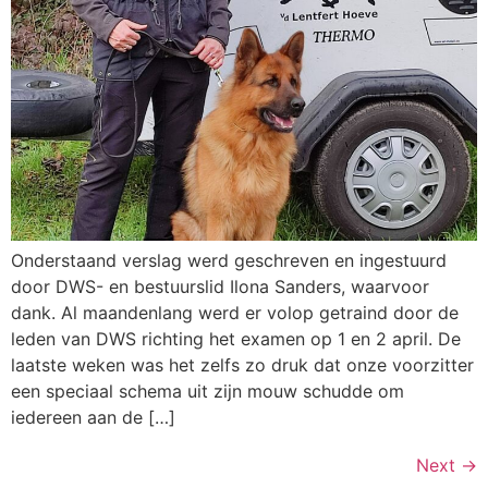
Onderstaand verslag werd geschreven en ingestuurd
door DWS- en bestuurslid Ilona Sanders, waarvoor
dank. Al maandenlang werd er volop getraind door de
leden van DWS richting het examen op 1 en 2 april. De
laatste weken was het zelfs zo druk dat onze voorzitter
een speciaal schema uit zijn mouw schudde om
iedereen aan de […]
Next
→