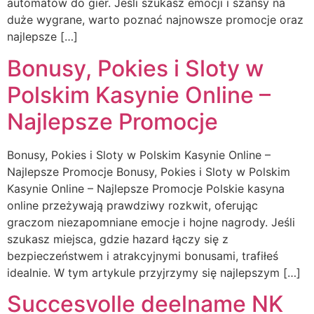
automatów do gier. Jeśli szukasz emocji i szansy na
duże wygrane, warto poznać najnowsze promocje oraz
najlepsze […]
Bonusy, Pokies i Sloty w
Polskim Kasynie Online –
Najlepsze Promocje
Bonusy, Pokies i Sloty w Polskim Kasynie Online –
Najlepsze Promocje Bonusy, Pokies i Sloty w Polskim
Kasynie Online – Najlepsze Promocje Polskie kasyna
online przeżywają prawdziwy rozkwit, oferując
graczom niezapomniane emocje i hojne nagrody. Jeśli
szukasz miejsca, gdzie hazard łączy się z
bezpieczeństwem i atrakcyjnymi bonusami, trafiłeś
idealnie. W tym artykule przyjrzymy się najlepszym […]
Succesvolle deelname NK