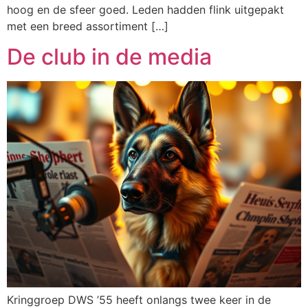
hoog en de sfeer goed. Leden hadden flink uitgepakt
met een breed assortiment […]
De club in de media
Kringgroep DWS ’55 heeft onlangs twee keer in de