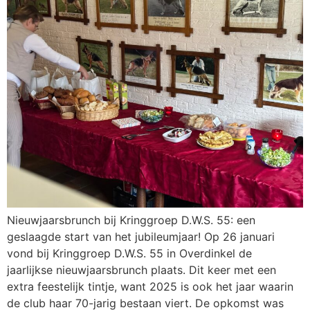
Nieuwjaarsbrunch bij Kringgroep D.W.S. 55: een
geslaagde start van het jubileumjaar! Op 26 januari
vond bij Kringgroep D.W.S. 55 in Overdinkel de
jaarlijkse nieuwjaarsbrunch plaats. Dit keer met een
extra feestelijk tintje, want 2025 is ook het jaar waarin
de club haar 70-jarig bestaan viert. De opkomst was