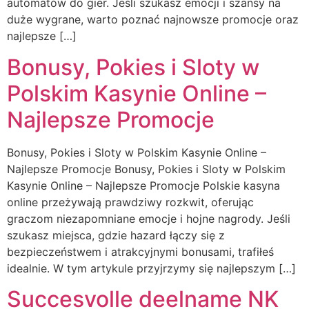
automatów do gier. Jeśli szukasz emocji i szansy na
duże wygrane, warto poznać najnowsze promocje oraz
najlepsze […]
Bonusy, Pokies i Sloty w
Polskim Kasynie Online –
Najlepsze Promocje
Bonusy, Pokies i Sloty w Polskim Kasynie Online –
Najlepsze Promocje Bonusy, Pokies i Sloty w Polskim
Kasynie Online – Najlepsze Promocje Polskie kasyna
online przeżywają prawdziwy rozkwit, oferując
graczom niezapomniane emocje i hojne nagrody. Jeśli
szukasz miejsca, gdzie hazard łączy się z
bezpieczeństwem i atrakcyjnymi bonusami, trafiłeś
idealnie. W tym artykule przyjrzymy się najlepszym […]
Succesvolle deelname NK