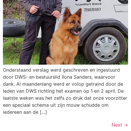
Onderstaand verslag werd geschreven en ingestuurd
door DWS- en bestuurslid Ilona Sanders, waarvoor
dank. Al maandenlang werd er volop getraind door de
leden van DWS richting het examen op 1 en 2 april. De
laatste weken was het zelfs zo druk dat onze voorzitter
een speciaal schema uit zijn mouw schudde om
iedereen aan de […]
Next
→