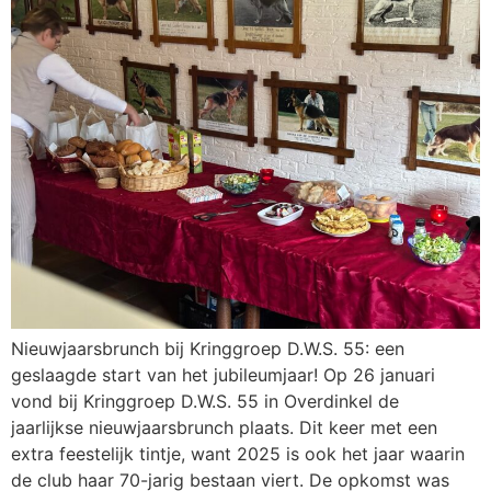
Nieuwjaarsbrunch bij Kringgroep D.W.S. 55: een
geslaagde start van het jubileumjaar! Op 26 januari
vond bij Kringgroep D.W.S. 55 in Overdinkel de
jaarlijkse nieuwjaarsbrunch plaats. Dit keer met een
extra feestelijk tintje, want 2025 is ook het jaar waarin
de club haar 70-jarig bestaan viert. De opkomst was