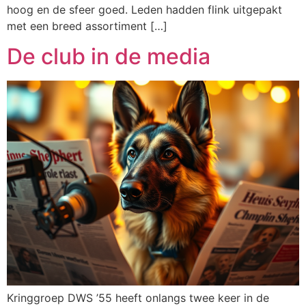
hoog en de sfeer goed. Leden hadden flink uitgepakt
met een breed assortiment […]
De club in de media
Kringgroep DWS ’55 heeft onlangs twee keer in de