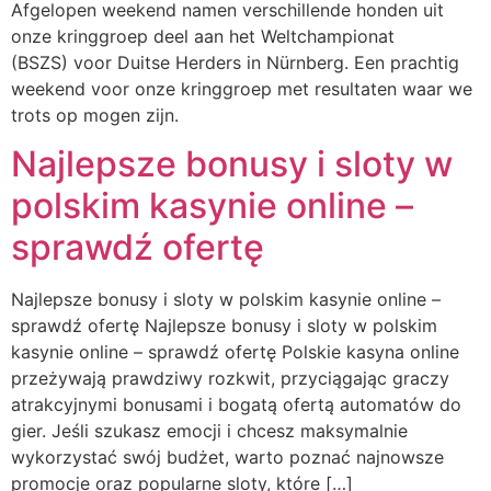
Afgelopen weekend namen verschillende honden uit
onze kringgroep deel aan het Weltchampionat
(BSZS) voor Duitse Herders in Nürnberg. Een prachtig
weekend voor onze kringgroep met resultaten waar we
trots op mogen zijn.
Najlepsze bonusy i sloty w
polskim kasynie online –
sprawdź ofertę
Najlepsze bonusy i sloty w polskim kasynie online –
sprawdź ofertę Najlepsze bonusy i sloty w polskim
kasynie online – sprawdź ofertę Polskie kasyna online
przeżywają prawdziwy rozkwit, przyciągając graczy
atrakcyjnymi bonusami i bogatą ofertą automatów do
gier. Jeśli szukasz emocji i chcesz maksymalnie
wykorzystać swój budżet, warto poznać najnowsze
promocje oraz popularne sloty, które […]