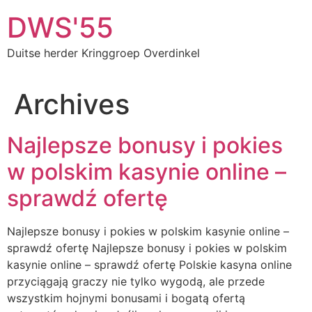
Skip
DWS'55
to
content
Duitse herder Kringgroep Overdinkel
Archives
Najlepsze bonusy i pokies
w polskim kasynie online –
sprawdź ofertę
Najlepsze bonusy i pokies w polskim kasynie online –
sprawdź ofertę Najlepsze bonusy i pokies w polskim
kasynie online – sprawdź ofertę Polskie kasyna online
przyciągają graczy nie tylko wygodą, ale przede
wszystkim hojnymi bonusami i bogatą ofertą