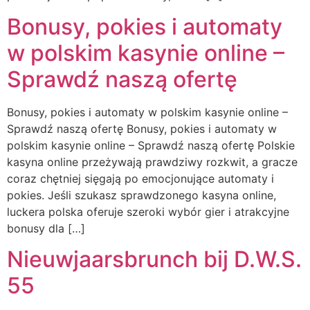
Bonusy, pokies i automaty
w polskim kasynie online –
Sprawdź naszą ofertę
Bonusy, pokies i automaty w polskim kasynie online –
Sprawdź naszą ofertę Bonusy, pokies i automaty w
polskim kasynie online – Sprawdź naszą ofertę Polskie
kasyna online przeżywają prawdziwy rozkwit, a gracze
coraz chętniej sięgają po emocjonujące automaty i
pokies. Jeśli szukasz sprawdzonego kasyna online,
luckera polska oferuje szeroki wybór gier i atrakcyjne
bonusy dla […]
Nieuwjaarsbrunch bij D.W.S.
55