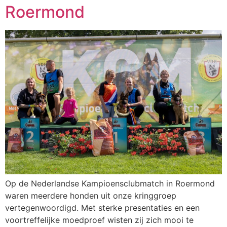
Roermond
Op de Nederlandse Kampioensclubmatch in Roermond
waren meerdere honden uit onze kringgroep
vertegenwoordigd. Met sterke presentaties en een
voortreffelijke moedproef wisten zij zich mooi te