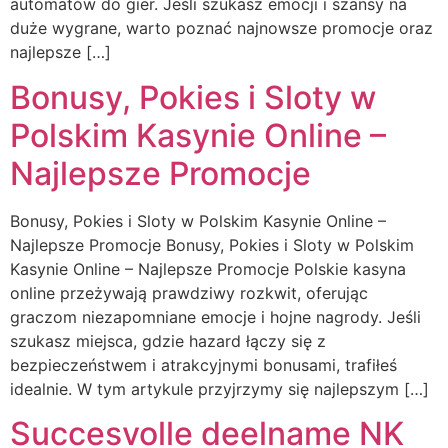
automatów do gier. Jeśli szukasz emocji i szansy na
duże wygrane, warto poznać najnowsze promocje oraz
najlepsze […]
Bonusy, Pokies i Sloty w
Polskim Kasynie Online –
Najlepsze Promocje
Bonusy, Pokies i Sloty w Polskim Kasynie Online –
Najlepsze Promocje Bonusy, Pokies i Sloty w Polskim
Kasynie Online – Najlepsze Promocje Polskie kasyna
online przeżywają prawdziwy rozkwit, oferując
graczom niezapomniane emocje i hojne nagrody. Jeśli
szukasz miejsca, gdzie hazard łączy się z
bezpieczeństwem i atrakcyjnymi bonusami, trafiłeś
idealnie. W tym artykule przyjrzymy się najlepszym […]
Succesvolle deelname NK