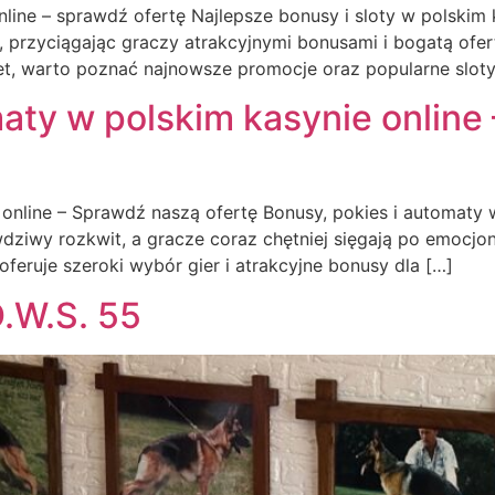
nline – sprawdź ofertę Najlepsze bonusy i sloty w polskim 
 przyciągając graczy atrakcyjnymi bonusami i bogatą ofert
, warto poznać najnowsze promocje oraz popularne sloty,
maty w polskim kasynie online
 online – Sprawdź naszą ofertę Bonusy, pokies i automaty 
dziwy rozkwit, a gracze coraz chętniej sięgają po emocjon
feruje szeroki wybór gier i atrakcyjne bonusy dla […]
D.W.S. 55