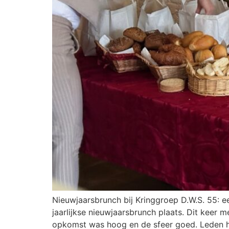
Nieuwjaarsbrunch bij Kringgroep D.W.S. 55: ee
jaarlijkse nieuwjaarsbrunch plaats. Dit keer m
opkomst was hoog en de sfeer goed. Leden h