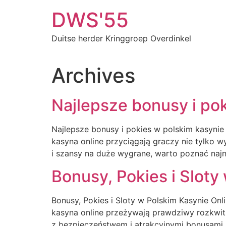
Skip
DWS'55
to
content
Duitse herder Kringgroep Overdinkel
Archives
Najlepsze bonusy i pok
Najlepsze bonusy i pokies w polskim kasynie 
kasyna online przyciągają graczy nie tylko 
i szansy na duże wygrane, warto poznać naj
Bonusy, Pokies i Sloty
Bonusy, Pokies i Sloty w Polskim Kasynie Onl
kasyna online przeżywają prawdziwy rozkwit,
z bezpieczeństwem i atrakcyjnymi bonusami, t