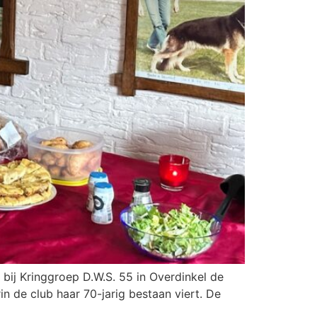
 bij Kringgroep D.W.S. 55 in Overdinkel de
rin de club haar 70-jarig bestaan viert. De