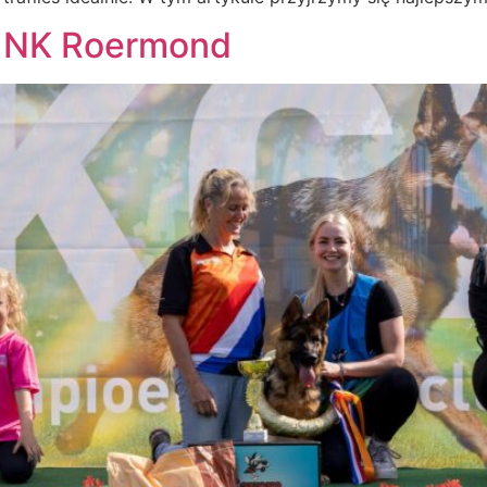
e NK Roermond