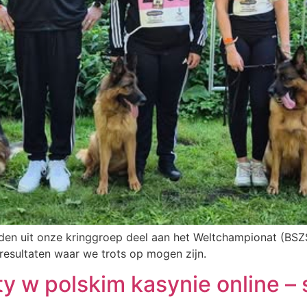
en uit onze kringgroep deel aan het Weltchampionat (BSZS
esultaten waar we trots op mogen zijn.
ty w polskim kasynie online –