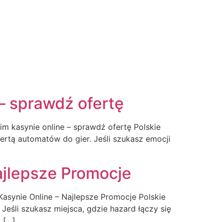
 – sprawdź ofertę
im kasynie online – sprawdź ofertę Polskie
ertą automatów do gier. Jeśli szukasz emocji
Najlepsze Promocje
Kasynie Online – Najlepsze Promocje Polskie
eśli szukasz miejsca, gdzie hazard łączy się
 […]