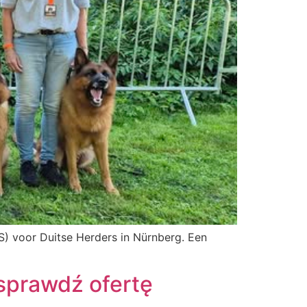
) voor Duitse Herders in Nürnberg. Een
 sprawdź ofertę