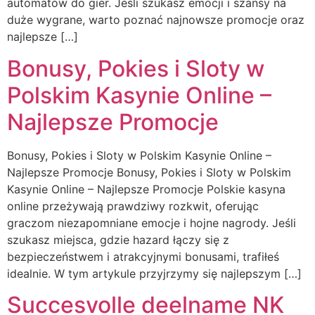
automatów do gier. Jeśli szukasz emocji i szansy na
duże wygrane, warto poznać najnowsze promocje oraz
najlepsze […]
Bonusy, Pokies i Sloty w
Polskim Kasynie Online –
Najlepsze Promocje
Bonusy, Pokies i Sloty w Polskim Kasynie Online –
Najlepsze Promocje Bonusy, Pokies i Sloty w Polskim
Kasynie Online – Najlepsze Promocje Polskie kasyna
online przeżywają prawdziwy rozkwit, oferując
graczom niezapomniane emocje i hojne nagrody. Jeśli
szukasz miejsca, gdzie hazard łączy się z
bezpieczeństwem i atrakcyjnymi bonusami, trafiłeś
idealnie. W tym artykule przyjrzymy się najlepszym […]
Succesvolle deelname NK