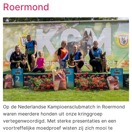
Roermond
Op de Nederlandse Kampioensclubmatch in Roermond
waren meerdere honden uit onze kringgroep
vertegenwoordigd. Met sterke presentaties en een
voortreffelijke moedproef wisten zij zich mooi te