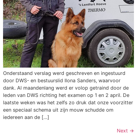
Onderstaand verslag werd geschreven en ingestuurd
door DWS- en bestuurslid Ilona Sanders, waarvoor
dank. Al maandenlang werd er volop getraind door de
leden van DWS richting het examen op 1 en 2 april. De
laatste weken was het zelfs zo druk dat onze voorzitter
een speciaal schema uit zijn mouw schudde om
iedereen aan de […]
Next
→