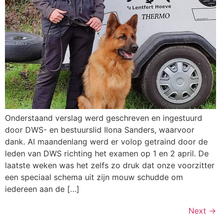
Onderstaand verslag werd geschreven en ingestuurd
door DWS- en bestuurslid Ilona Sanders, waarvoor
dank. Al maandenlang werd er volop getraind door de
leden van DWS richting het examen op 1 en 2 april. De
laatste weken was het zelfs zo druk dat onze voorzitter
een speciaal schema uit zijn mouw schudde om
iedereen aan de […]
Next
→