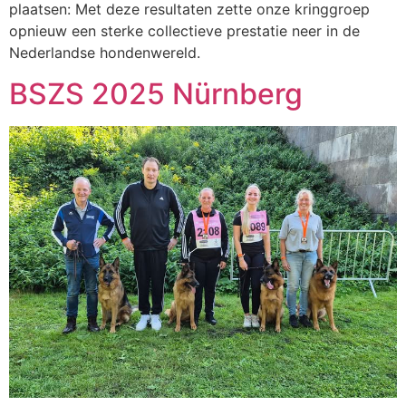
plaatsen: Met deze resultaten zette onze kringgroep
opnieuw een sterke collectieve prestatie neer in de
Nederlandse hondenwereld.
BSZS 2025 Nürnberg