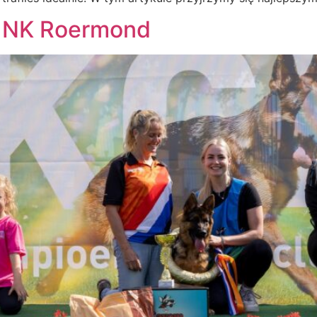
e NK Roermond