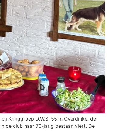
 bij Kringgroep D.W.S. 55 in Overdinkel de
rin de club haar 70-jarig bestaan viert. De