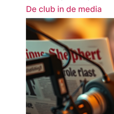
De club in de media