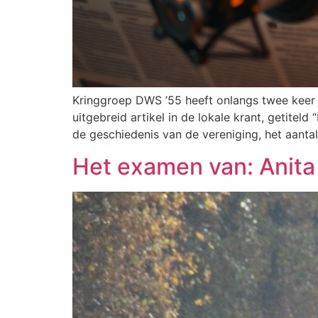
Kringgroep DWS ’55 heeft onlangs twee keer i
uitgebreid artikel in de lokale krant, getitel
de geschiedenis van de vereniging, het aantal
Het examen van: Anita