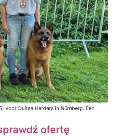
) voor Duitse Herders in Nürnberg. Een
 sprawdź ofertę