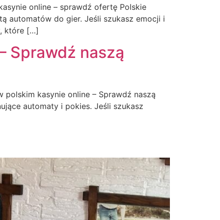
kasynie online – sprawdź ofertę Polskie
ą automatów do gier. Jeśli szukasz emocji i
 które […]
 – Sprawdź naszą
w polskim kasynie online – Sprawdź naszą
ujące automaty i pokies. Jeśli szukasz