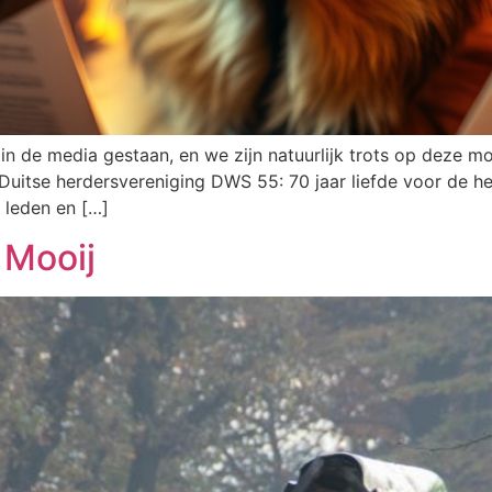
n de media gestaan, en we zijn natuurlijk trots op deze mo
d “Duitse herdersvereniging DWS 55: 70 jaar liefde voor de h
 leden en […]
 Mooij