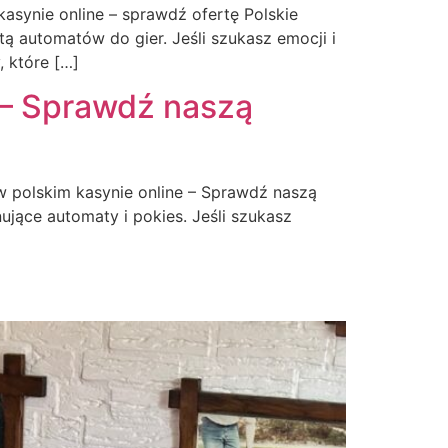
kasynie online – sprawdź ofertę Polskie
ą automatów do gier. Jeśli szukasz emocji i
 które […]
 – Sprawdź naszą
w polskim kasynie online – Sprawdź naszą
ujące automaty i pokies. Jeśli szukasz