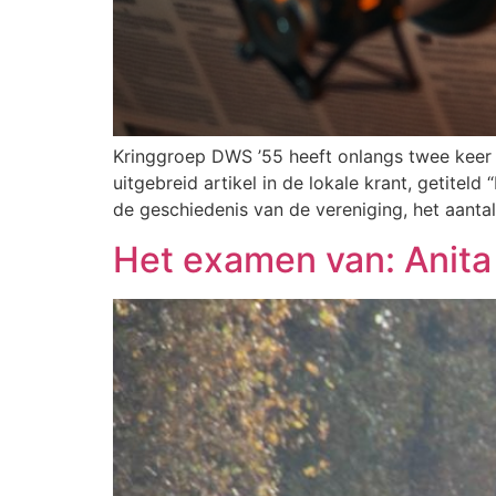
Kringgroep DWS ’55 heeft onlangs twee keer i
uitgebreid artikel in de lokale krant, getitel
de geschiedenis van de vereniging, het aantal
Het examen van: Anita