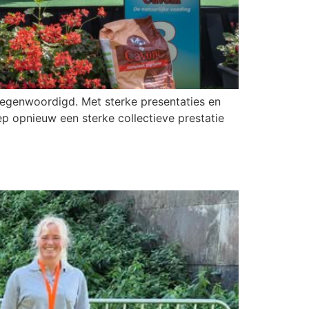
genwoordigd. Met sterke presentaties en
ep opnieuw een sterke collectieve prestatie