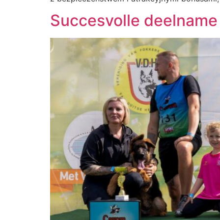
Succesvolle deelnam