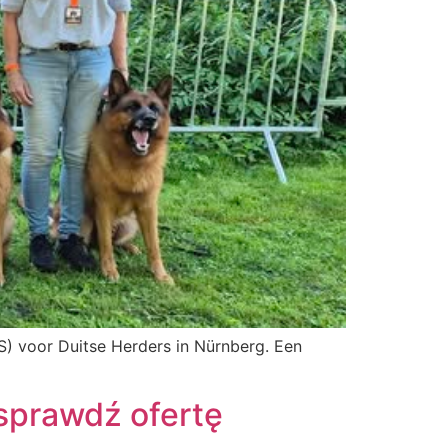
) voor Duitse Herders in Nürnberg. Een
 sprawdź ofertę