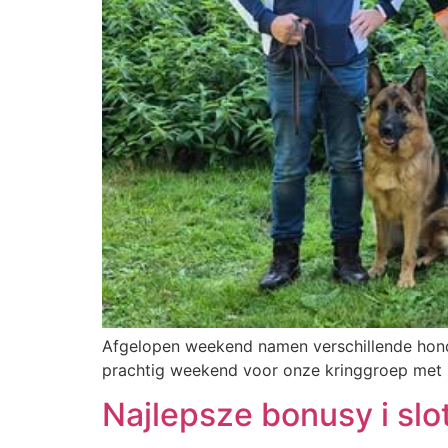
Afgelopen weekend namen verschillende hond
prachtig weekend voor onze kringgroep met r
Najlepsze bonusy i slo