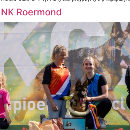
e NK Roermond