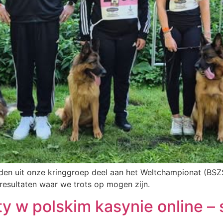
en uit onze kringgroep deel aan het Weltchampionat (BSZS
esultaten waar we trots op mogen zijn.
ty w polskim kasynie online –