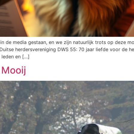
n de media gestaan, en we zijn natuurlijk trots op deze mo
d “Duitse herdersvereniging DWS 55: 70 jaar liefde voor de h
 leden en […]
 Mooij