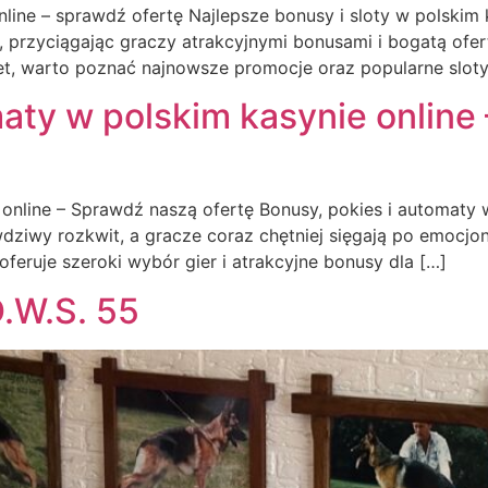
nline – sprawdź ofertę Najlepsze bonusy i sloty w polskim 
 przyciągając graczy atrakcyjnymi bonusami i bogatą ofert
, warto poznać najnowsze promocje oraz popularne sloty,
maty w polskim kasynie online
 online – Sprawdź naszą ofertę Bonusy, pokies i automaty 
dziwy rozkwit, a gracze coraz chętniej sięgają po emocjon
feruje szeroki wybór gier i atrakcyjne bonusy dla […]
D.W.S. 55