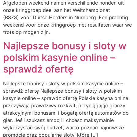
Afgelopen weekend namen verschillende honden uit
onze kringgroep deel aan het Weltchampionat
(BSZS) voor Duitse Herders in Nürnberg. Een prachtig
weekend voor onze kringgroep met resultaten waar we
trots op mogen zijn.
Najlepsze bonusy i sloty w
polskim kasynie online –
sprawdź ofertę
Najlepsze bonusy i sloty w polskim kasynie online –
sprawdź ofertę Najlepsze bonusy i sloty w polskim
kasynie online – sprawdź ofertę Polskie kasyna online
przeżywają prawdziwy rozkwit, przyciągając graczy
atrakcyjnymi bonusami i bogatą ofertą automatów do
gier. Jeśli szukasz emocji i chcesz maksymalnie
wykorzystać swój budżet, warto poznać najnowsze
promocje oraz popularne sloty, które […]