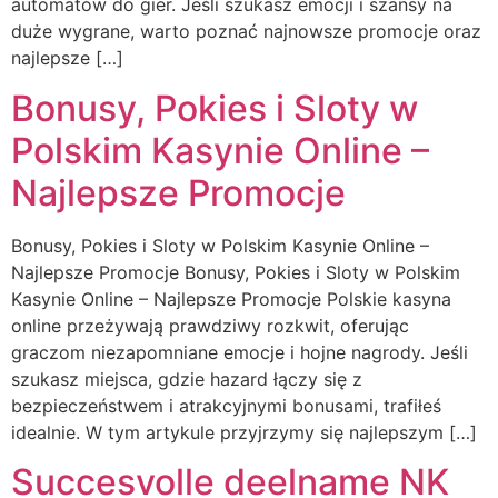
automatów do gier. Jeśli szukasz emocji i szansy na
duże wygrane, warto poznać najnowsze promocje oraz
najlepsze […]
Bonusy, Pokies i Sloty w
Polskim Kasynie Online –
Najlepsze Promocje
Bonusy, Pokies i Sloty w Polskim Kasynie Online –
Najlepsze Promocje Bonusy, Pokies i Sloty w Polskim
Kasynie Online – Najlepsze Promocje Polskie kasyna
online przeżywają prawdziwy rozkwit, oferując
graczom niezapomniane emocje i hojne nagrody. Jeśli
szukasz miejsca, gdzie hazard łączy się z
bezpieczeństwem i atrakcyjnymi bonusami, trafiłeś
idealnie. W tym artykule przyjrzymy się najlepszym […]
Succesvolle deelname NK