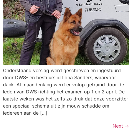
Onderstaand verslag werd geschreven en ingestuurd
door DWS- en bestuurslid Ilona Sanders, waarvoor
dank. Al maandenlang werd er volop getraind door de
leden van DWS richting het examen op 1 en 2 april. De
laatste weken was het zelfs zo druk dat onze voorzitter
een speciaal schema uit zijn mouw schudde om
iedereen aan de […]
Next
→