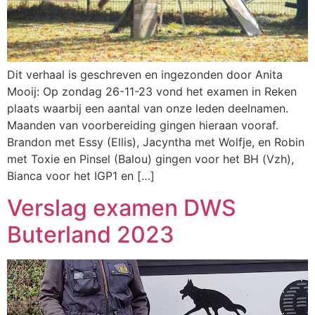
Dit verhaal is geschreven en ingezonden door Anita
Mooij: Op zondag 26-11-23 vond het examen in Reken
plaats waarbij een aantal van onze leden deelnamen.
Maanden van voorbereiding gingen hieraan vooraf.
Brandon met Essy (Ellis), Jacyntha met Wolfje, en Robin
met Toxie en Pinsel (Balou) gingen voor het BH (Vzh),
Bianca voor het IGP1 en […]
Verslag examen DWS
Buterland 2023