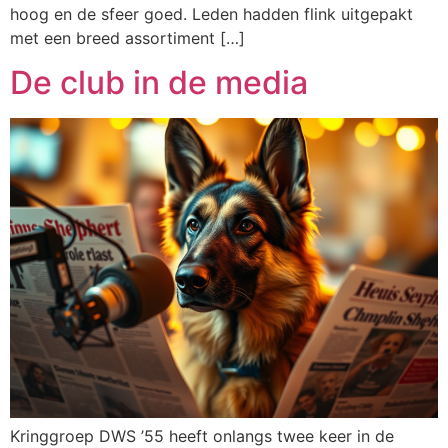
hoog en de sfeer goed. Leden hadden flink uitgepakt
met een breed assortiment […]
De club in de media
Kringgroep DWS ’55 heeft onlangs twee keer in de