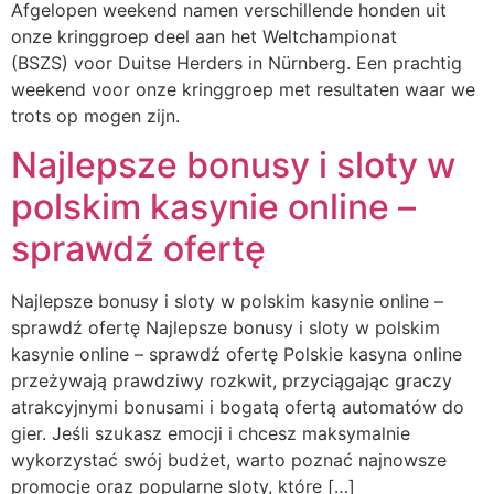
Afgelopen weekend namen verschillende honden uit
onze kringgroep deel aan het Weltchampionat
(BSZS) voor Duitse Herders in Nürnberg. Een prachtig
weekend voor onze kringgroep met resultaten waar we
trots op mogen zijn.
Najlepsze bonusy i sloty w
polskim kasynie online –
sprawdź ofertę
Najlepsze bonusy i sloty w polskim kasynie online –
sprawdź ofertę Najlepsze bonusy i sloty w polskim
kasynie online – sprawdź ofertę Polskie kasyna online
przeżywają prawdziwy rozkwit, przyciągając graczy
atrakcyjnymi bonusami i bogatą ofertą automatów do
gier. Jeśli szukasz emocji i chcesz maksymalnie
wykorzystać swój budżet, warto poznać najnowsze
promocje oraz popularne sloty, które […]