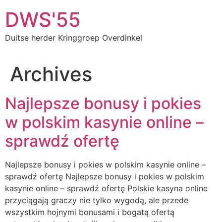
Skip
DWS'55
to
content
Duitse herder Kringgroep Overdinkel
Archives
Najlepsze bonusy i pokies
w polskim kasynie online –
sprawdź ofertę
Najlepsze bonusy i pokies w polskim kasynie online –
sprawdź ofertę Najlepsze bonusy i pokies w polskim
kasynie online – sprawdź ofertę Polskie kasyna online
przyciągają graczy nie tylko wygodą, ale przede
wszystkim hojnymi bonusami i bogatą ofertą