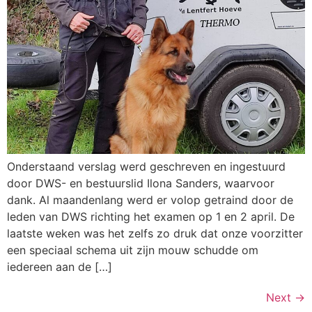
Onderstaand verslag werd geschreven en ingestuurd
door DWS- en bestuurslid Ilona Sanders, waarvoor
dank. Al maandenlang werd er volop getraind door de
leden van DWS richting het examen op 1 en 2 april. De
laatste weken was het zelfs zo druk dat onze voorzitter
een speciaal schema uit zijn mouw schudde om
iedereen aan de […]
Next
→