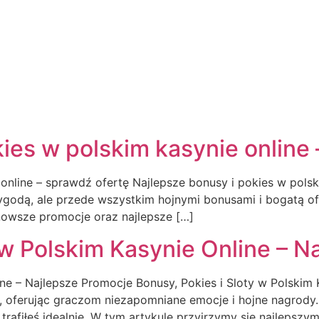
ies w polskim kasynie online
online – sprawdź ofertę Najlepsze bonusy i pokies w polsk
wygodą, ale przede wszystkim hojnymi bonusami i bogatą of
nowsze promocje oraz najlepsze […]
 w Polskim Kasynie Online – 
ine – Najlepsze Promocje Bonusy, Pokies i Sloty w Polskim 
 oferując graczom niezapomniane emocje i hojne nagrody. J
rafiłeś idealnie. W tym artykule przyjrzymy się najlepszym