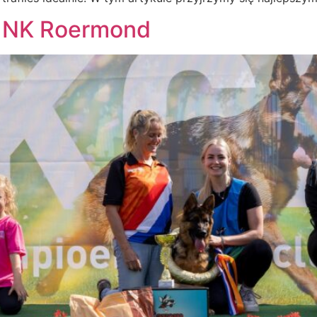
e NK Roermond