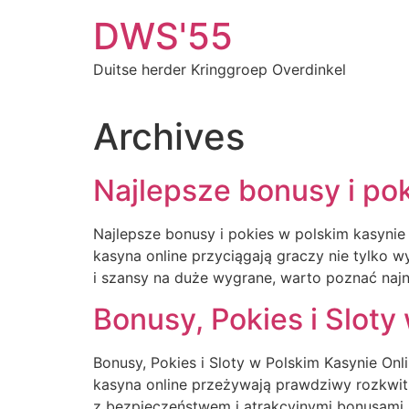
Skip
DWS'55
to
content
Duitse herder Kringgroep Overdinkel
Archives
Najlepsze bonusy i pok
Najlepsze bonusy i pokies w polskim kasynie 
kasyna online przyciągają graczy nie tylko 
i szansy na duże wygrane, warto poznać naj
Bonusy, Pokies i Sloty
Bonusy, Pokies i Sloty w Polskim Kasynie Onl
kasyna online przeżywają prawdziwy rozkwit,
z bezpieczeństwem i atrakcyjnymi bonusami, t