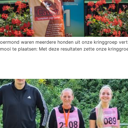
oermond waren meerdere honden uit onze kringgroep verte
 mooi te plaatsen: Met deze resultaten zette onze kringgro