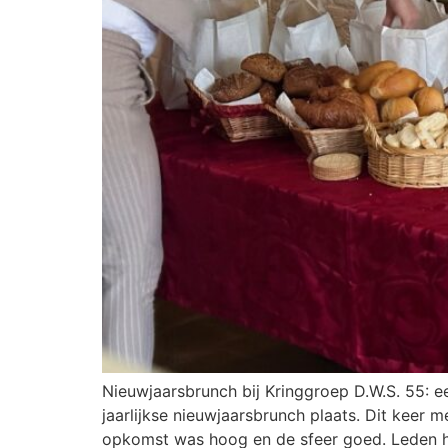
Nieuwjaarsbrunch bij Kringgroep D.W.S. 55: ee
jaarlijkse nieuwjaarsbrunch plaats. Dit keer m
opkomst was hoog en de sfeer goed. Leden h