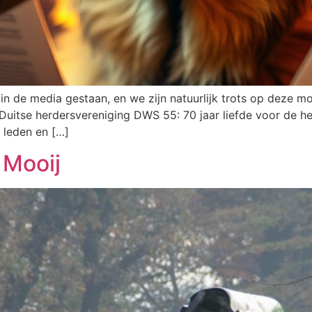
n de media gestaan, en we zijn natuurlijk trots op deze mo
d “Duitse herdersvereniging DWS 55: 70 jaar liefde voor de h
 leden en […]
 Mooij