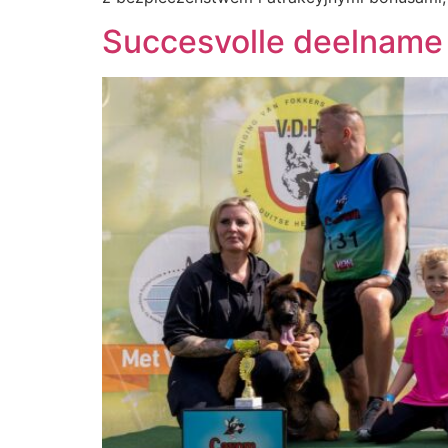
Succesvolle deelnam