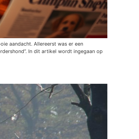
oie aandacht. Allereerst was er een
erdershond”. In dit artikel wordt ingegaan op