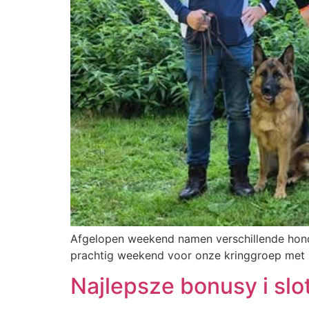
Afgelopen weekend namen verschillende hond
prachtig weekend voor onze kringgroep met r
Najlepsze bonusy i slo