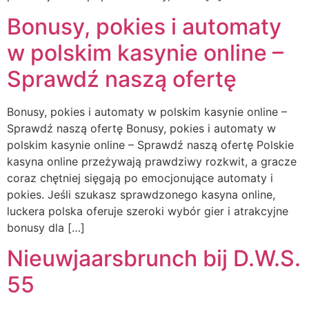
Bonusy, pokies i automaty
w polskim kasynie online –
Sprawdź naszą ofertę
Bonusy, pokies i automaty w polskim kasynie online –
Sprawdź naszą ofertę Bonusy, pokies i automaty w
polskim kasynie online – Sprawdź naszą ofertę Polskie
kasyna online przeżywają prawdziwy rozkwit, a gracze
coraz chętniej sięgają po emocjonujące automaty i
pokies. Jeśli szukasz sprawdzonego kasyna online,
luckera polska oferuje szeroki wybór gier i atrakcyjne
bonusy dla […]
Nieuwjaarsbrunch bij D.W.S.
55