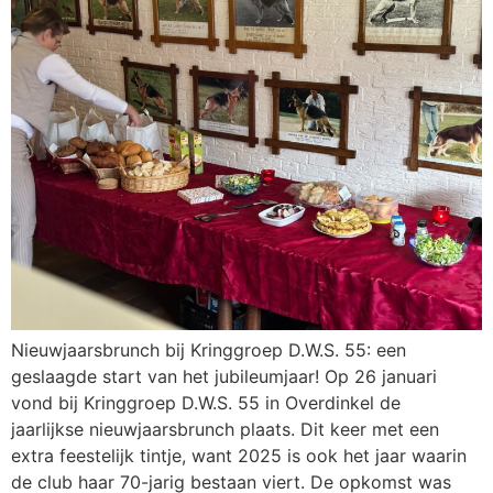
Nieuwjaarsbrunch bij Kringgroep D.W.S. 55: een
geslaagde start van het jubileumjaar! Op 26 januari
vond bij Kringgroep D.W.S. 55 in Overdinkel de
jaarlijkse nieuwjaarsbrunch plaats. Dit keer met een
extra feestelijk tintje, want 2025 is ook het jaar waarin
de club haar 70-jarig bestaan viert. De opkomst was