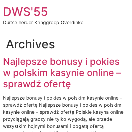
Skip
DWS'55
to
content
Duitse herder Kringgroep Overdinkel
Archives
Najlepsze bonusy i pokies
w polskim kasynie online –
sprawdź ofertę
Najlepsze bonusy i pokies w polskim kasynie online –
sprawdź ofertę Najlepsze bonusy i pokies w polskim
kasynie online – sprawdź ofertę Polskie kasyna online
przyciągają graczy nie tylko wygodą, ale przede
wszystkim hojnymi bonusami i bogatą ofertą