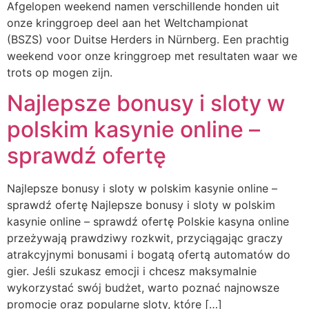
Afgelopen weekend namen verschillende honden uit
onze kringgroep deel aan het Weltchampionat
(BSZS) voor Duitse Herders in Nürnberg. Een prachtig
weekend voor onze kringgroep met resultaten waar we
trots op mogen zijn.
Najlepsze bonusy i sloty w
polskim kasynie online –
sprawdź ofertę
Najlepsze bonusy i sloty w polskim kasynie online –
sprawdź ofertę Najlepsze bonusy i sloty w polskim
kasynie online – sprawdź ofertę Polskie kasyna online
przeżywają prawdziwy rozkwit, przyciągając graczy
atrakcyjnymi bonusami i bogatą ofertą automatów do
gier. Jeśli szukasz emocji i chcesz maksymalnie
wykorzystać swój budżet, warto poznać najnowsze
promocje oraz popularne sloty, które […]