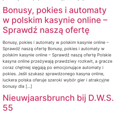
Bonusy, pokies i automaty
w polskim kasynie online –
Sprawdź naszą ofertę
Bonusy, pokies i automaty w polskim kasynie online –
Sprawdź naszą ofertę Bonusy, pokies i automaty w
polskim kasynie online – Sprawdź naszą ofertę Polskie
kasyna online przeżywają prawdziwy rozkwit, a gracze
coraz chętniej sięgają po emocjonujące automaty i
pokies. Jeśli szukasz sprawdzonego kasyna online,
luckera polska oferuje szeroki wybór gier i atrakcyjne
bonusy dla […]
Nieuwjaarsbrunch bij D.W.S.
55