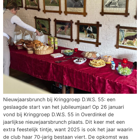
Nieuwjaarsbrunch bij Kringgroep D.W.S. 55: een
geslaagde start van het jubileumjaar! Op 26 januari
vond bij Kringgroep D.W.S. 55 in Overdinkel de
jaarlijkse nieuwjaarsbrunch plaats. Dit keer met een
extra feestelijk tintje, want 2025 is ook het jaar waarin
de club haar 70-jarig bestaan viert. De opkomst was