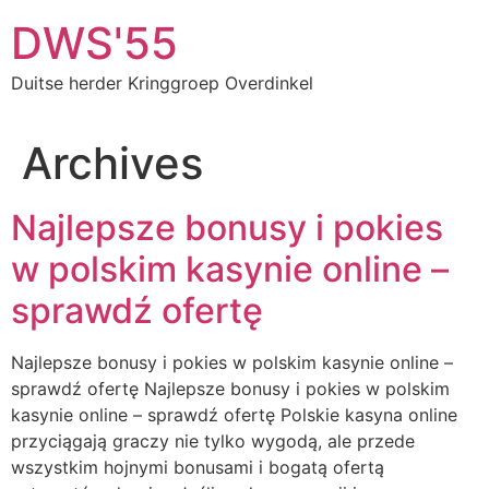
Skip
DWS'55
to
content
Duitse herder Kringgroep Overdinkel
Archives
Najlepsze bonusy i pokies
w polskim kasynie online –
sprawdź ofertę
Najlepsze bonusy i pokies w polskim kasynie online –
sprawdź ofertę Najlepsze bonusy i pokies w polskim
kasynie online – sprawdź ofertę Polskie kasyna online
przyciągają graczy nie tylko wygodą, ale przede
wszystkim hojnymi bonusami i bogatą ofertą