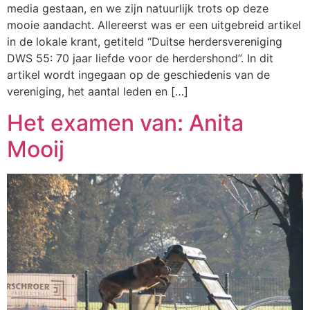
media gestaan, en we zijn natuurlijk trots op deze
mooie aandacht. Allereerst was er een uitgebreid artikel
in de lokale krant, getiteld “Duitse herdersvereniging
DWS 55: 70 jaar liefde voor de herdershond”. In dit
artikel wordt ingegaan op de geschiedenis van de
vereniging, het aantal leden en […]
Het examen van: Anita
Mooij