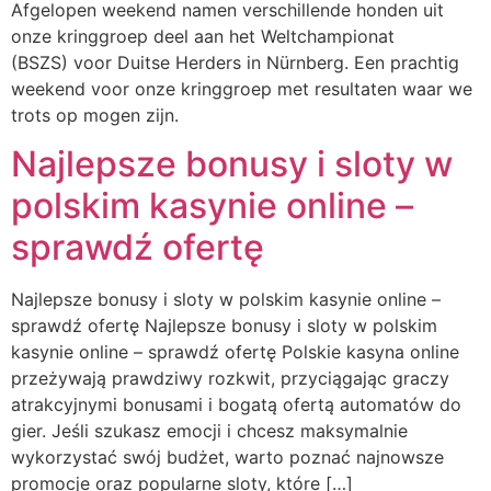
Afgelopen weekend namen verschillende honden uit
onze kringgroep deel aan het Weltchampionat
(BSZS) voor Duitse Herders in Nürnberg. Een prachtig
weekend voor onze kringgroep met resultaten waar we
trots op mogen zijn.
Najlepsze bonusy i sloty w
polskim kasynie online –
sprawdź ofertę
Najlepsze bonusy i sloty w polskim kasynie online –
sprawdź ofertę Najlepsze bonusy i sloty w polskim
kasynie online – sprawdź ofertę Polskie kasyna online
przeżywają prawdziwy rozkwit, przyciągając graczy
atrakcyjnymi bonusami i bogatą ofertą automatów do
gier. Jeśli szukasz emocji i chcesz maksymalnie
wykorzystać swój budżet, warto poznać najnowsze
promocje oraz popularne sloty, które […]