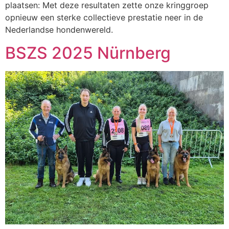
plaatsen: Met deze resultaten zette onze kringgroep
opnieuw een sterke collectieve prestatie neer in de
Nederlandse hondenwereld.
BSZS 2025 Nürnberg