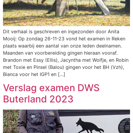
Dit verhaal is geschreven en ingezonden door Anita
Mooij: Op zondag 26-11-23 vond het examen in Reken
plaats waarbij een aantal van onze leden deelnamen.
Maanden van voorbereiding gingen hieraan vooraf.
Brandon met Essy (Ellis), Jacyntha met Wolfje, en Robin
met Toxie en Pinsel (Balou) gingen voor het BH (Vzh),
Bianca voor het IGP1 en […]
Verslag examen DWS
Buterland 2023