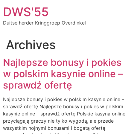
Skip
DWS'55
to
content
Duitse herder Kringgroep Overdinkel
Archives
Najlepsze bonusy i pokies
w polskim kasynie online –
sprawdź ofertę
Najlepsze bonusy i pokies w polskim kasynie online –
sprawdź ofertę Najlepsze bonusy i pokies w polskim
kasynie online – sprawdź ofertę Polskie kasyna online
przyciągają graczy nie tylko wygodą, ale przede
wszystkim hojnymi bonusami i bogatą ofertą