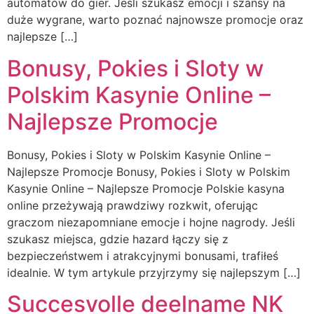
automatów do gier. Jeśli szukasz emocji i szansy na
duże wygrane, warto poznać najnowsze promocje oraz
najlepsze […]
Bonusy, Pokies i Sloty w
Polskim Kasynie Online –
Najlepsze Promocje
Bonusy, Pokies i Sloty w Polskim Kasynie Online –
Najlepsze Promocje Bonusy, Pokies i Sloty w Polskim
Kasynie Online – Najlepsze Promocje Polskie kasyna
online przeżywają prawdziwy rozkwit, oferując
graczom niezapomniane emocje i hojne nagrody. Jeśli
szukasz miejsca, gdzie hazard łączy się z
bezpieczeństwem i atrakcyjnymi bonusami, trafiłeś
idealnie. W tym artykule przyjrzymy się najlepszym […]
Succesvolle deelname NK