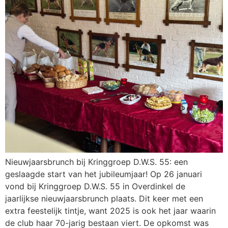
Nieuwjaarsbrunch bij Kringgroep D.W.S. 55: een
geslaagde start van het jubileumjaar! Op 26 januari
vond bij Kringgroep D.W.S. 55 in Overdinkel de
jaarlijkse nieuwjaarsbrunch plaats. Dit keer met een
extra feestelijk tintje, want 2025 is ook het jaar waarin
de club haar 70-jarig bestaan viert. De opkomst was