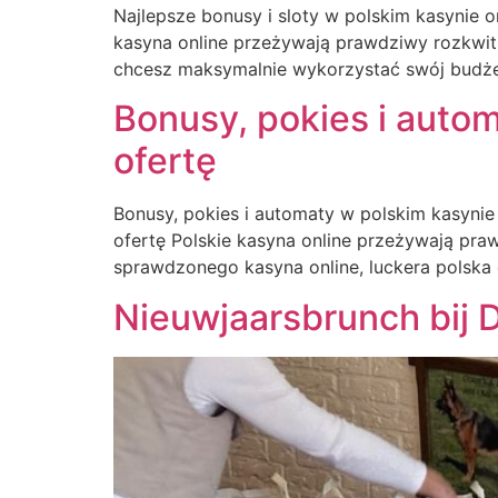
Najlepsze bonusy i sloty w polskim kasynie o
kasyna online przeżywają prawdziwy rozkwit,
chcesz maksymalnie wykorzystać swój budżet
Bonusy, pokies i auto
ofertę
Bonusy, pokies i automaty w polskim kasynie
ofertę Polskie kasyna online przeżywają praw
sprawdzonego kasyna online, luckera polska o
Nieuwjaarsbrunch bij 