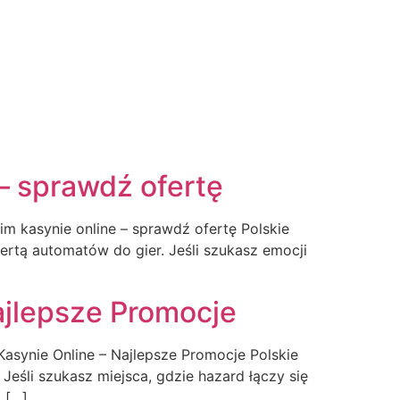
 – sprawdź ofertę
im kasynie online – sprawdź ofertę Polskie
ertą automatów do gier. Jeśli szukasz emocji
Najlepsze Promocje
Kasynie Online – Najlepsze Promocje Polskie
eśli szukasz miejsca, gdzie hazard łączy się
 […]