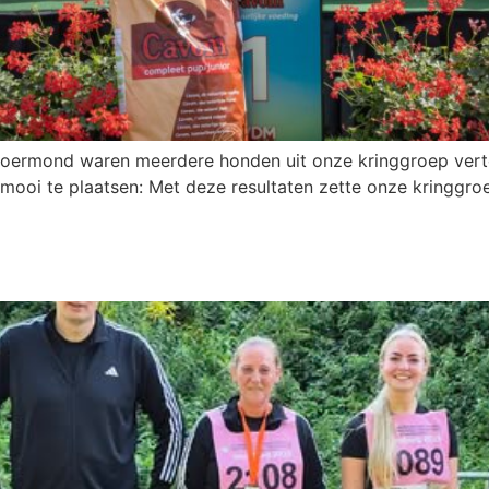
oermond waren meerdere honden uit onze kringgroep verte
 mooi te plaatsen: Met deze resultaten zette onze kringgro