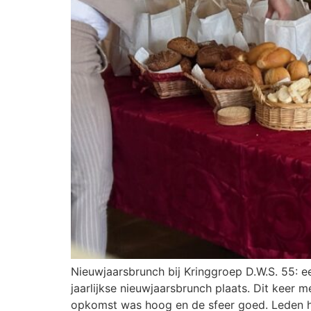
Nieuwjaarsbrunch bij Kringgroep D.W.S. 55: ee
jaarlijkse nieuwjaarsbrunch plaats. Dit keer m
opkomst was hoog en de sfeer goed. Leden h