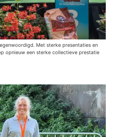
genwoordigd. Met sterke presentaties en
ep opnieuw een sterke collectieve prestatie