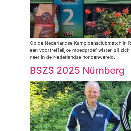
Op de Nederlandse Kampioensclubmatch in R
een voortreffelijke moedproef wisten zij zich
neer in de Nederlandse hondenwereld.
BSZS 2025 Nürnberg