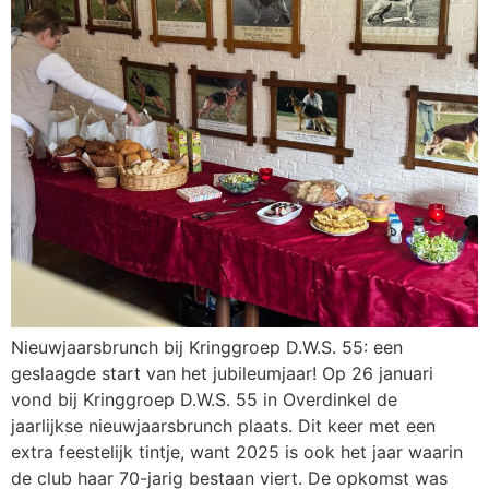
Nieuwjaarsbrunch bij Kringgroep D.W.S. 55: een
geslaagde start van het jubileumjaar! Op 26 januari
vond bij Kringgroep D.W.S. 55 in Overdinkel de
jaarlijkse nieuwjaarsbrunch plaats. Dit keer met een
extra feestelijk tintje, want 2025 is ook het jaar waarin
de club haar 70-jarig bestaan viert. De opkomst was