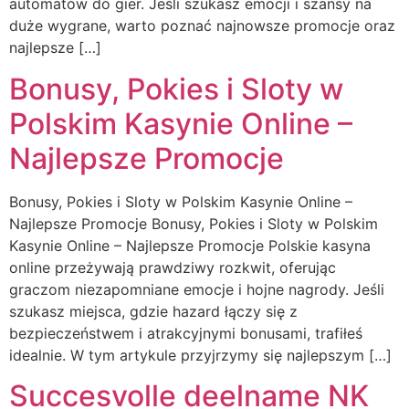
automatów do gier. Jeśli szukasz emocji i szansy na
duże wygrane, warto poznać najnowsze promocje oraz
najlepsze […]
Bonusy, Pokies i Sloty w
Polskim Kasynie Online –
Najlepsze Promocje
Bonusy, Pokies i Sloty w Polskim Kasynie Online –
Najlepsze Promocje Bonusy, Pokies i Sloty w Polskim
Kasynie Online – Najlepsze Promocje Polskie kasyna
online przeżywają prawdziwy rozkwit, oferując
graczom niezapomniane emocje i hojne nagrody. Jeśli
szukasz miejsca, gdzie hazard łączy się z
bezpieczeństwem i atrakcyjnymi bonusami, trafiłeś
idealnie. W tym artykule przyjrzymy się najlepszym […]
Succesvolle deelname NK