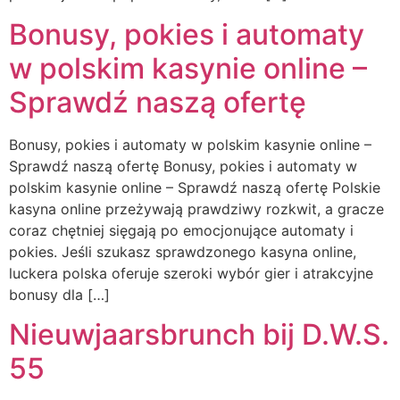
Bonusy, pokies i automaty
w polskim kasynie online –
Sprawdź naszą ofertę
Bonusy, pokies i automaty w polskim kasynie online –
Sprawdź naszą ofertę Bonusy, pokies i automaty w
polskim kasynie online – Sprawdź naszą ofertę Polskie
kasyna online przeżywają prawdziwy rozkwit, a gracze
coraz chętniej sięgają po emocjonujące automaty i
pokies. Jeśli szukasz sprawdzonego kasyna online,
luckera polska oferuje szeroki wybór gier i atrakcyjne
bonusy dla […]
Nieuwjaarsbrunch bij D.W.S.
55