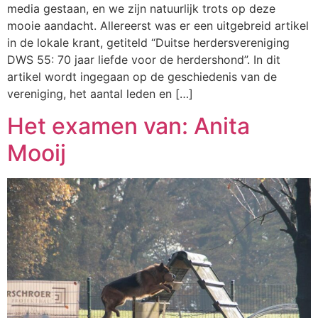
media gestaan, en we zijn natuurlijk trots op deze
mooie aandacht. Allereerst was er een uitgebreid artikel
in de lokale krant, getiteld “Duitse herdersvereniging
DWS 55: 70 jaar liefde voor de herdershond”. In dit
artikel wordt ingegaan op de geschiedenis van de
vereniging, het aantal leden en […]
Het examen van: Anita
Mooij