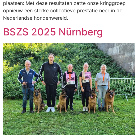
plaatsen: Met deze resultaten zette onze kringgroep
opnieuw een sterke collectieve prestatie neer in de
Nederlandse hondenwereld.
BSZS 2025 Nürnberg