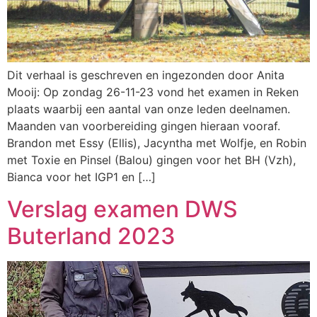
Dit verhaal is geschreven en ingezonden door Anita
Mooij: Op zondag 26-11-23 vond het examen in Reken
plaats waarbij een aantal van onze leden deelnamen.
Maanden van voorbereiding gingen hieraan vooraf.
Brandon met Essy (Ellis), Jacyntha met Wolfje, en Robin
met Toxie en Pinsel (Balou) gingen voor het BH (Vzh),
Bianca voor het IGP1 en […]
Verslag examen DWS
Buterland 2023