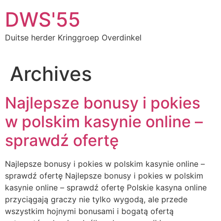
Skip
DWS'55
to
content
Duitse herder Kringgroep Overdinkel
Archives
Najlepsze bonusy i pokies
w polskim kasynie online –
sprawdź ofertę
Najlepsze bonusy i pokies w polskim kasynie online –
sprawdź ofertę Najlepsze bonusy i pokies w polskim
kasynie online – sprawdź ofertę Polskie kasyna online
przyciągają graczy nie tylko wygodą, ale przede
wszystkim hojnymi bonusami i bogatą ofertą