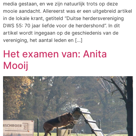
media gestaan, en we zijn natuurlijk trots op deze
mooie aandacht. Allereerst was er een uitgebreid artikel
in de lokale krant, getiteld “Duitse herdersvereniging
DWS 55: 70 jaar liefde voor de herdershond”. In dit
artikel wordt ingegaan op de geschiedenis van de
vereniging, het aantal leden en […]
Het examen van: Anita
Mooij