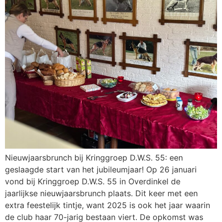
Nieuwjaarsbrunch bij Kringgroep D.W.S. 55: een
geslaagde start van het jubileumjaar! Op 26 januari
vond bij Kringgroep D.W.S. 55 in Overdinkel de
jaarlijkse nieuwjaarsbrunch plaats. Dit keer met een
extra feestelijk tintje, want 2025 is ook het jaar waarin
de club haar 70-jarig bestaan viert. De opkomst was