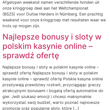
Afgelopen weekend namen verschillende honden uit
onze kringgroep deel aan het Weltchampionat
(BSZS) voor Duitse Herders in Nürnberg. Een prachtig
weekend voor onze kringgroep met resultaten waar we
trots op mogen zijn.
Najlepsze bonusy i sloty w
polskim kasynie online –
sprawdź ofertę
Najlepsze bonusy i sloty w polskim kasynie online –
sprawdź ofertę Najlepsze bonusy i sloty w polskim
kasynie online – sprawdź ofertę Polskie kasyna online
przeżywają prawdziwy rozkwit, przyciągając graczy
atrakcyjnymi bonusami i bogatą ofertą automatów do
gier. Jeśli szukasz emocji i chcesz maksymalnie
wykorzystać swój budżet, warto poznać najnowsze
promocje oraz popularne sloty, które […]