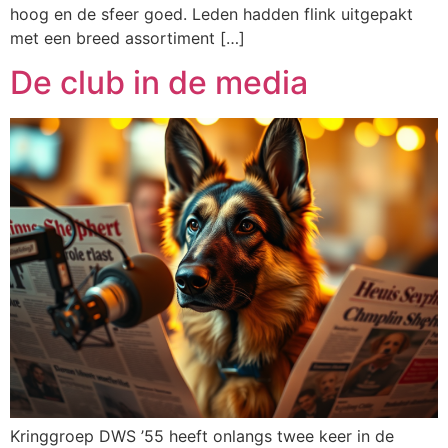
hoog en de sfeer goed. Leden hadden flink uitgepakt
met een breed assortiment […]
De club in de media
Kringgroep DWS ’55 heeft onlangs twee keer in de