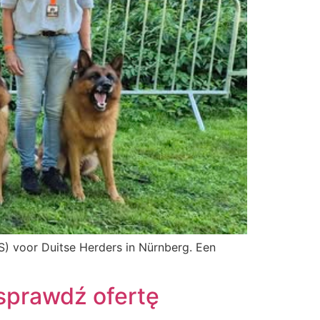
) voor Duitse Herders in Nürnberg. Een
 sprawdź ofertę