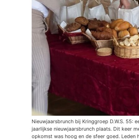
Nieuwjaarsbrunch bij Kringgroep D.W.S. 55: ee
jaarlijkse nieuwjaarsbrunch plaats. Dit keer m
opkomst was hoog en de sfeer goed. Leden h