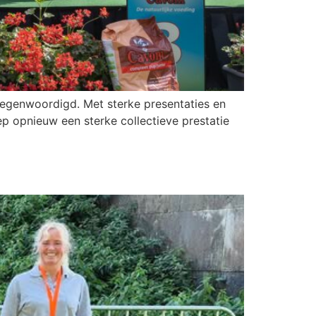
genwoordigd. Met sterke presentaties en
ep opnieuw een sterke collectieve prestatie