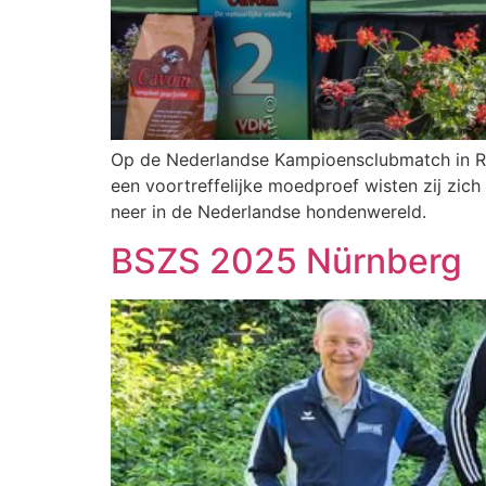
Op de Nederlandse Kampioensclubmatch in R
een voortreffelijke moedproef wisten zij zich
neer in de Nederlandse hondenwereld.
BSZS 2025 Nürnberg