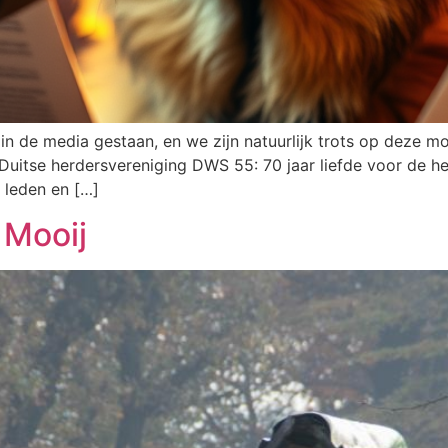
n de media gestaan, en we zijn natuurlijk trots op deze mo
d “Duitse herdersvereniging DWS 55: 70 jaar liefde voor de h
 leden en […]
 Mooij