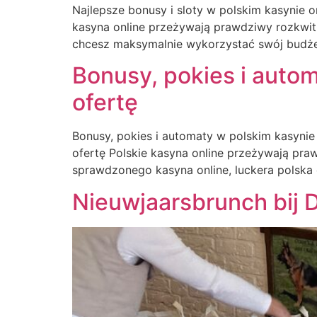
Najlepsze bonusy i sloty w polskim kasynie o
kasyna online przeżywają prawdziwy rozkwit,
chcesz maksymalnie wykorzystać swój budżet
Bonusy, pokies i auto
ofertę
Bonusy, pokies i automaty w polskim kasynie
ofertę Polskie kasyna online przeżywają praw
sprawdzonego kasyna online, luckera polska o
Nieuwjaarsbrunch bij 