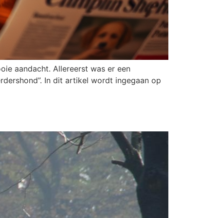
oie aandacht. Allereerst was er een
erdershond”. In dit artikel wordt ingegaan op