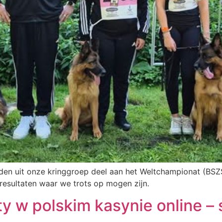
en uit onze kringgroep deel aan het Weltchampionat (BSZS
esultaten waar we trots op mogen zijn.
ty w polskim kasynie online –