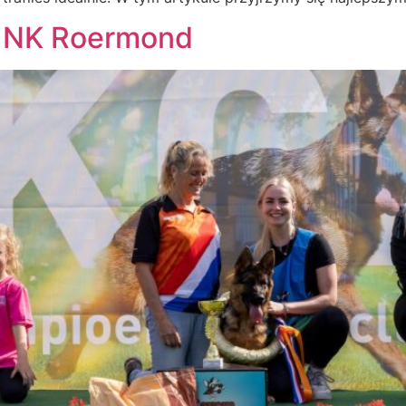
e NK Roermond