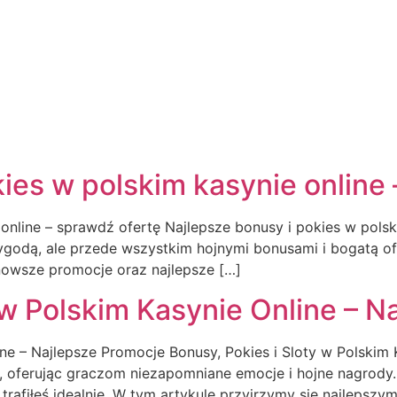
ies w polskim kasynie online
online – sprawdź ofertę Najlepsze bonusy i pokies w polsk
wygodą, ale przede wszystkim hojnymi bonusami i bogatą of
nowsze promocje oraz najlepsze […]
 w Polskim Kasynie Online – 
ine – Najlepsze Promocje Bonusy, Pokies i Sloty w Polskim 
 oferując graczom niezapomniane emocje i hojne nagrody. J
rafiłeś idealnie. W tym artykule przyjrzymy się najlepszym