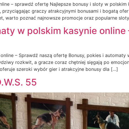
nline – sprawdź ofertę Najlepsze bonusy i sloty w polskim 
 przyciągając graczy atrakcyjnymi bonusami i bogatą ofert
, warto poznać najnowsze promocje oraz popularne sloty,
maty w polskim kasynie online
 online – Sprawdź naszą ofertę Bonusy, pokies i automaty 
dziwy rozkwit, a gracze coraz chętniej sięgają po emocjon
feruje szeroki wybór gier i atrakcyjne bonusy dla […]
D.W.S. 55