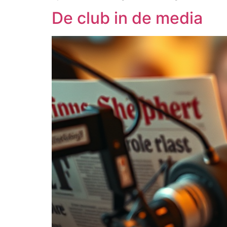
De club in de media