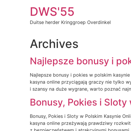
Skip
DWS'55
to
content
Duitse herder Kringgroep Overdinkel
Archives
Najlepsze bonusy i pok
Najlepsze bonusy i pokies w polskim kasynie 
kasyna online przyciągają graczy nie tylko 
i szansy na duże wygrane, warto poznać naj
Bonusy, Pokies i Sloty
Bonusy, Pokies i Sloty w Polskim Kasynie Onl
kasyna online przeżywają prawdziwy rozkwit,
z bezpieczeństwem i atrakcyjnymi bonusami, t