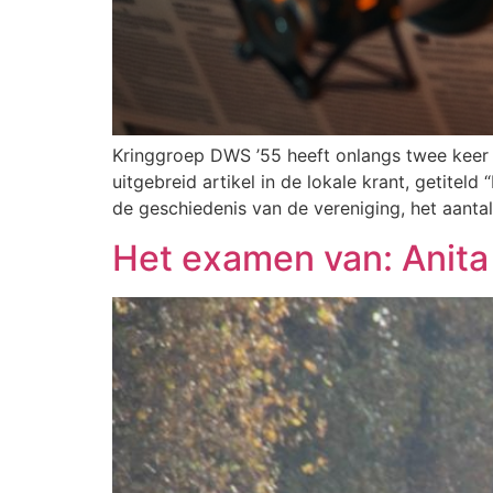
Kringgroep DWS ’55 heeft onlangs twee keer i
uitgebreid artikel in de lokale krant, getitel
de geschiedenis van de vereniging, het aantal
Het examen van: Anita