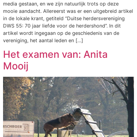
media gestaan, en we zijn natuurlijk trots op deze
mooie aandacht. Allereerst was er een uitgebreid artikel
in de lokale krant, getiteld “Duitse herdersvereniging
DWS 55: 70 jaar liefde voor de herdershond”. In dit
artikel wordt ingegaan op de geschiedenis van de
vereniging, het aantal leden en […]
Het examen van: Anita
Mooij