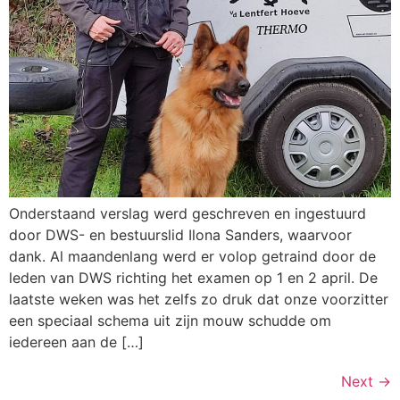
Onderstaand verslag werd geschreven en ingestuurd
door DWS- en bestuurslid Ilona Sanders, waarvoor
dank. Al maandenlang werd er volop getraind door de
leden van DWS richting het examen op 1 en 2 april. De
laatste weken was het zelfs zo druk dat onze voorzitter
een speciaal schema uit zijn mouw schudde om
iedereen aan de […]
Next
→