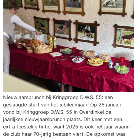
Nieuwjaarsbrunch bij Kringgroep D.W.S. 55: een
geslaagde start van het jubileumjaar! Op 26 januari
vond bij Kringgroep D.W.S. 55 in Overdinkel de
jaarlijkse nieuwjaarsbrunch plaats. Dit keer met een
extra feestelijk tintje, want 2025 is ook het jaar waarin
de club haar 70-jarig bestaan viert. De opkomst was