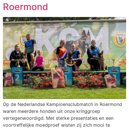
Roermond
Op de Nederlandse Kampioensclubmatch in Roermond
waren meerdere honden uit onze kringgroep
vertegenwoordigd. Met sterke presentaties en een
voortreffelijke moedproef wisten zij zich mooi te