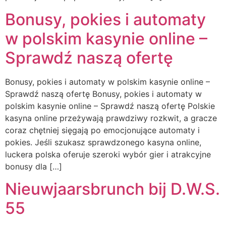
Bonusy, pokies i automaty
w polskim kasynie online –
Sprawdź naszą ofertę
Bonusy, pokies i automaty w polskim kasynie online –
Sprawdź naszą ofertę Bonusy, pokies i automaty w
polskim kasynie online – Sprawdź naszą ofertę Polskie
kasyna online przeżywają prawdziwy rozkwit, a gracze
coraz chętniej sięgają po emocjonujące automaty i
pokies. Jeśli szukasz sprawdzonego kasyna online,
luckera polska oferuje szeroki wybór gier i atrakcyjne
bonusy dla […]
Nieuwjaarsbrunch bij D.W.S.
55