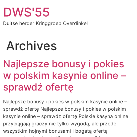
Skip
DWS'55
to
content
Duitse herder Kringgroep Overdinkel
Archives
Najlepsze bonusy i pokies
w polskim kasynie online –
sprawdź ofertę
Najlepsze bonusy i pokies w polskim kasynie online –
sprawdź ofertę Najlepsze bonusy i pokies w polskim
kasynie online – sprawdź ofertę Polskie kasyna online
przyciągają graczy nie tylko wygodą, ale przede
wszystkim hojnymi bonusami i bogatą ofertą