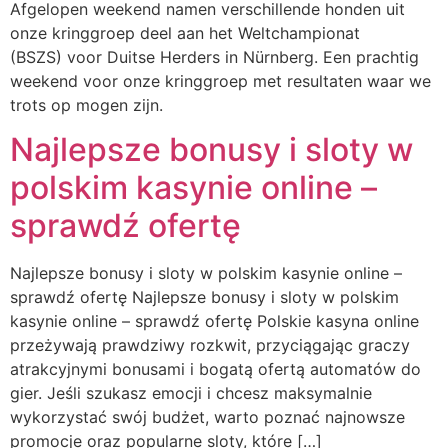
Afgelopen weekend namen verschillende honden uit
onze kringgroep deel aan het Weltchampionat
(BSZS) voor Duitse Herders in Nürnberg. Een prachtig
weekend voor onze kringgroep met resultaten waar we
trots op mogen zijn.
Najlepsze bonusy i sloty w
polskim kasynie online –
sprawdź ofertę
Najlepsze bonusy i sloty w polskim kasynie online –
sprawdź ofertę Najlepsze bonusy i sloty w polskim
kasynie online – sprawdź ofertę Polskie kasyna online
przeżywają prawdziwy rozkwit, przyciągając graczy
atrakcyjnymi bonusami i bogatą ofertą automatów do
gier. Jeśli szukasz emocji i chcesz maksymalnie
wykorzystać swój budżet, warto poznać najnowsze
promocje oraz popularne sloty, które […]