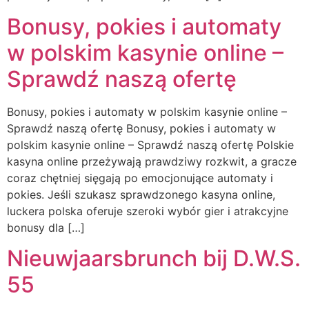
Bonusy, pokies i automaty
w polskim kasynie online –
Sprawdź naszą ofertę
Bonusy, pokies i automaty w polskim kasynie online –
Sprawdź naszą ofertę Bonusy, pokies i automaty w
polskim kasynie online – Sprawdź naszą ofertę Polskie
kasyna online przeżywają prawdziwy rozkwit, a gracze
coraz chętniej sięgają po emocjonujące automaty i
pokies. Jeśli szukasz sprawdzonego kasyna online,
luckera polska oferuje szeroki wybór gier i atrakcyjne
bonusy dla […]
Nieuwjaarsbrunch bij D.W.S.
55