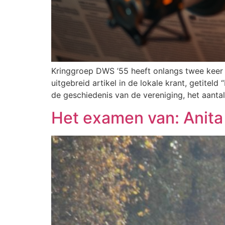
Kringgroep DWS ’55 heeft onlangs twee keer i
uitgebreid artikel in de lokale krant, getitel
de geschiedenis van de vereniging, het aantal
Het examen van: Anita