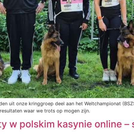
en uit onze kringgroep deel aan het Weltchampionat (BSZS
esultaten waar we trots op mogen zijn.
ty w polskim kasynie online –