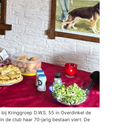
 bij Kringgroep D.W.S. 55 in Overdinkel de
rin de club haar 70-jarig bestaan viert. De