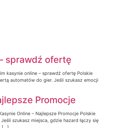
 – sprawdź ofertę
im kasynie online – sprawdź ofertę Polskie
ertą automatów do gier. Jeśli szukasz emocji
Najlepsze Promocje
Kasynie Online – Najlepsze Promocje Polskie
eśli szukasz miejsca, gdzie hazard łączy się
 […]