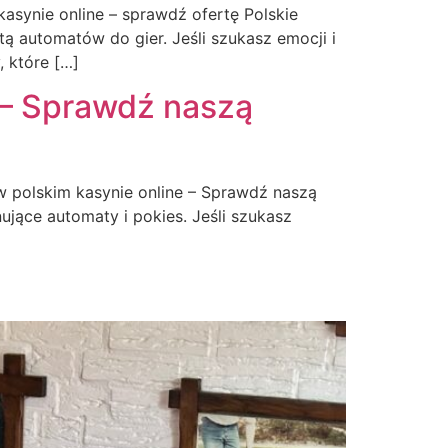
kasynie online – sprawdź ofertę Polskie
ą automatów do gier. Jeśli szukasz emocji i
 które […]
 – Sprawdź naszą
w polskim kasynie online – Sprawdź naszą
ujące automaty i pokies. Jeśli szukasz