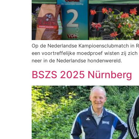
Op de Nederlandse Kampioensclubmatch in R
een voortreffelijke moedproef wisten zij zich
neer in de Nederlandse hondenwereld.
BSZS 2025 Nürnberg