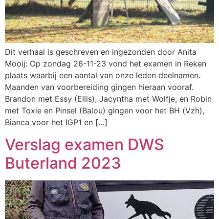
Dit verhaal is geschreven en ingezonden door Anita
Mooij: Op zondag 26-11-23 vond het examen in Reken
plaats waarbij een aantal van onze leden deelnamen.
Maanden van voorbereiding gingen hieraan vooraf.
Brandon met Essy (Ellis), Jacyntha met Wolfje, en Robin
met Toxie en Pinsel (Balou) gingen voor het BH (Vzh),
Bianca voor het IGP1 en […]
Verslag examen DWS
Buterland 2023