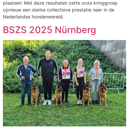
plaatsen: Met deze resultaten zette onze kringgroep
opnieuw een sterke collectieve prestatie neer in de
Nederlandse hondenwereld.
BSZS 2025 Nürnberg