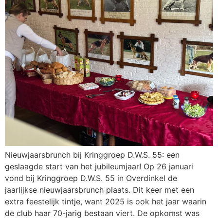
Nieuwjaarsbrunch bij Kringgroep D.W.S. 55: een
geslaagde start van het jubileumjaar! Op 26 januari
vond bij Kringgroep D.W.S. 55 in Overdinkel de
jaarlijkse nieuwjaarsbrunch plaats. Dit keer met een
extra feestelijk tintje, want 2025 is ook het jaar waarin
de club haar 70-jarig bestaan viert. De opkomst was