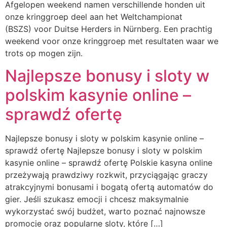
Afgelopen weekend namen verschillende honden uit
onze kringgroep deel aan het Weltchampionat
(BSZS) voor Duitse Herders in Nürnberg. Een prachtig
weekend voor onze kringgroep met resultaten waar we
trots op mogen zijn.
Najlepsze bonusy i sloty w
polskim kasynie online –
sprawdź ofertę
Najlepsze bonusy i sloty w polskim kasynie online –
sprawdź ofertę Najlepsze bonusy i sloty w polskim
kasynie online – sprawdź ofertę Polskie kasyna online
przeżywają prawdziwy rozkwit, przyciągając graczy
atrakcyjnymi bonusami i bogatą ofertą automatów do
gier. Jeśli szukasz emocji i chcesz maksymalnie
wykorzystać swój budżet, warto poznać najnowsze
promocje oraz popularne sloty, które […]