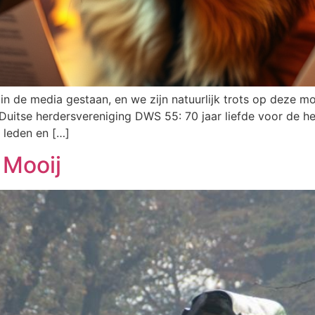
n de media gestaan, en we zijn natuurlijk trots op deze mo
d “Duitse herdersvereniging DWS 55: 70 jaar liefde voor de h
 leden en […]
 Mooij