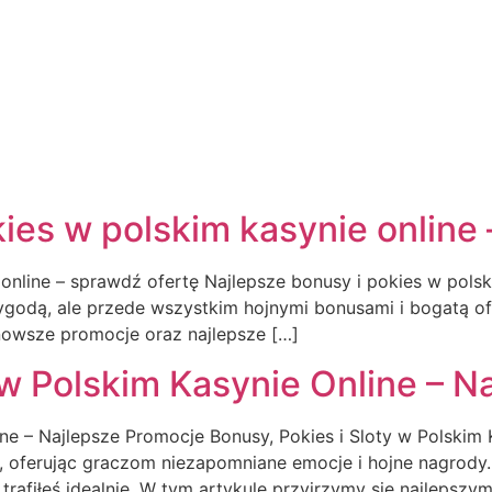
ies w polskim kasynie online
online – sprawdź ofertę Najlepsze bonusy i pokies w polsk
wygodą, ale przede wszystkim hojnymi bonusami i bogatą of
nowsze promocje oraz najlepsze […]
 w Polskim Kasynie Online – 
ine – Najlepsze Promocje Bonusy, Pokies i Sloty w Polskim 
 oferując graczom niezapomniane emocje i hojne nagrody. J
rafiłeś idealnie. W tym artykule przyjrzymy się najlepszym