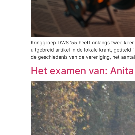
Kringgroep DWS ’55 heeft onlangs twee keer i
uitgebreid artikel in de lokale krant, getitel
de geschiedenis van de vereniging, het aantal
Het examen van: Anita