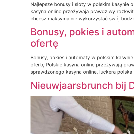
Najlepsze bonusy i sloty w polskim kasynie o
kasyna online przeżywają prawdziwy rozkwit,
chcesz maksymalnie wykorzystać swój budżet
Bonusy, pokies i auto
ofertę
Bonusy, pokies i automaty w polskim kasynie
ofertę Polskie kasyna online przeżywają praw
sprawdzonego kasyna online, luckera polska o
Nieuwjaarsbrunch bij 