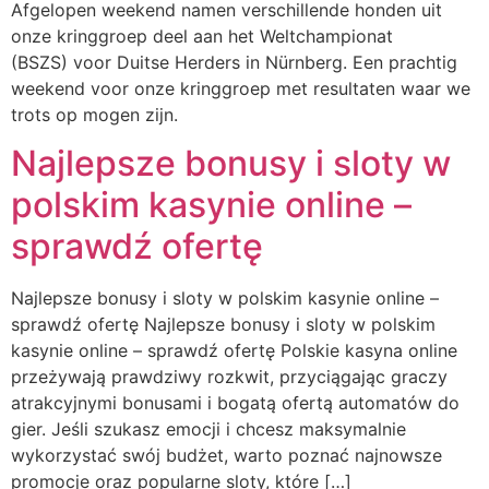
Afgelopen weekend namen verschillende honden uit
onze kringgroep deel aan het Weltchampionat
(BSZS) voor Duitse Herders in Nürnberg. Een prachtig
weekend voor onze kringgroep met resultaten waar we
trots op mogen zijn.
Najlepsze bonusy i sloty w
polskim kasynie online –
sprawdź ofertę
Najlepsze bonusy i sloty w polskim kasynie online –
sprawdź ofertę Najlepsze bonusy i sloty w polskim
kasynie online – sprawdź ofertę Polskie kasyna online
przeżywają prawdziwy rozkwit, przyciągając graczy
atrakcyjnymi bonusami i bogatą ofertą automatów do
gier. Jeśli szukasz emocji i chcesz maksymalnie
wykorzystać swój budżet, warto poznać najnowsze
promocje oraz popularne sloty, które […]