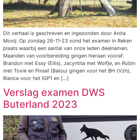
Dit verhaal is geschreven en ingezonden door Anita
Mooij: Op zondag 26-11-23 vond het examen in Reken
plaats waarbij een aantal van onze leden deelnamen.
Maanden van voorbereiding gingen hieraan vooraf.
Brandon met Essy (Ellis), Jacyntha met Wolfje, en Robin
met Toxie en Pinsel (Balou) gingen voor het BH (Vzh),
Bianca voor het IGP1 en […]
Verslag examen DWS
Buterland 2023