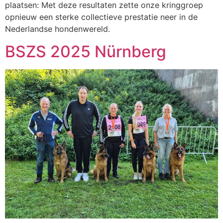
plaatsen: Met deze resultaten zette onze kringgroep
opnieuw een sterke collectieve prestatie neer in de
Nederlandse hondenwereld.
BSZS 2025 Nürnberg