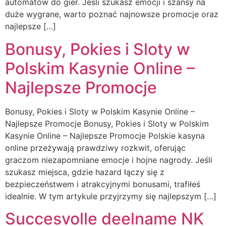
automatów do gier. Jeśli szukasz emocji i szansy na
duże wygrane, warto poznać najnowsze promocje oraz
najlepsze […]
Bonusy, Pokies i Sloty w
Polskim Kasynie Online –
Najlepsze Promocje
Bonusy, Pokies i Sloty w Polskim Kasynie Online –
Najlepsze Promocje Bonusy, Pokies i Sloty w Polskim
Kasynie Online – Najlepsze Promocje Polskie kasyna
online przeżywają prawdziwy rozkwit, oferując
graczom niezapomniane emocje i hojne nagrody. Jeśli
szukasz miejsca, gdzie hazard łączy się z
bezpieczeństwem i atrakcyjnymi bonusami, trafiłeś
idealnie. W tym artykule przyjrzymy się najlepszym […]
Succesvolle deelname NK