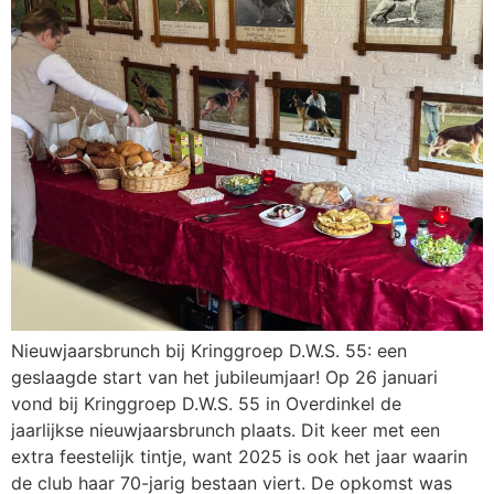
Nieuwjaarsbrunch bij Kringgroep D.W.S. 55: een
geslaagde start van het jubileumjaar! Op 26 januari
vond bij Kringgroep D.W.S. 55 in Overdinkel de
jaarlijkse nieuwjaarsbrunch plaats. Dit keer met een
extra feestelijk tintje, want 2025 is ook het jaar waarin
de club haar 70-jarig bestaan viert. De opkomst was