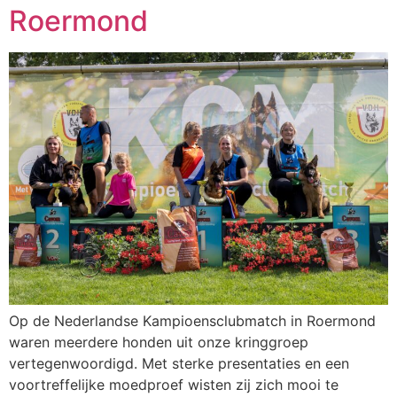
Roermond
Op de Nederlandse Kampioensclubmatch in Roermond
waren meerdere honden uit onze kringgroep
vertegenwoordigd. Met sterke presentaties en een
voortreffelijke moedproef wisten zij zich mooi te