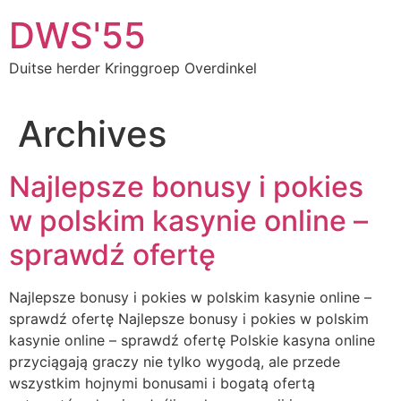
Skip
DWS'55
to
content
Duitse herder Kringgroep Overdinkel
Archives
Najlepsze bonusy i pokies
w polskim kasynie online –
sprawdź ofertę
Najlepsze bonusy i pokies w polskim kasynie online –
sprawdź ofertę Najlepsze bonusy i pokies w polskim
kasynie online – sprawdź ofertę Polskie kasyna online
przyciągają graczy nie tylko wygodą, ale przede
wszystkim hojnymi bonusami i bogatą ofertą