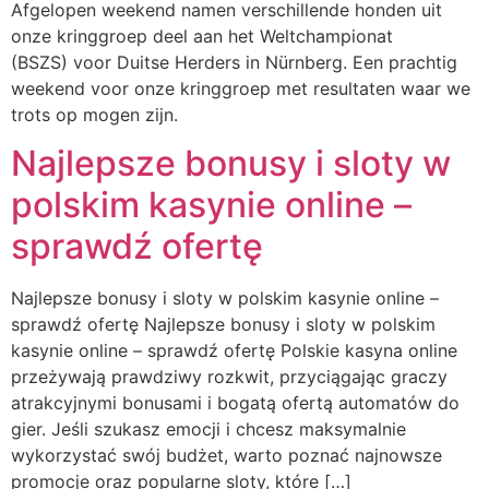
Afgelopen weekend namen verschillende honden uit
onze kringgroep deel aan het Weltchampionat
(BSZS) voor Duitse Herders in Nürnberg. Een prachtig
weekend voor onze kringgroep met resultaten waar we
trots op mogen zijn.
Najlepsze bonusy i sloty w
polskim kasynie online –
sprawdź ofertę
Najlepsze bonusy i sloty w polskim kasynie online –
sprawdź ofertę Najlepsze bonusy i sloty w polskim
kasynie online – sprawdź ofertę Polskie kasyna online
przeżywają prawdziwy rozkwit, przyciągając graczy
atrakcyjnymi bonusami i bogatą ofertą automatów do
gier. Jeśli szukasz emocji i chcesz maksymalnie
wykorzystać swój budżet, warto poznać najnowsze
promocje oraz popularne sloty, które […]