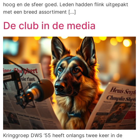
hoog en de sfeer goed. Leden hadden flink uitgepakt
met een breed assortiment […]
De club in de media
Kringgroep DWS ’55 heeft onlangs twee keer in de