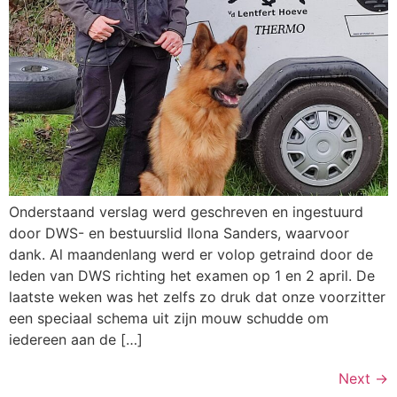
Onderstaand verslag werd geschreven en ingestuurd
door DWS- en bestuurslid Ilona Sanders, waarvoor
dank. Al maandenlang werd er volop getraind door de
leden van DWS richting het examen op 1 en 2 april. De
laatste weken was het zelfs zo druk dat onze voorzitter
een speciaal schema uit zijn mouw schudde om
iedereen aan de […]
Next
→