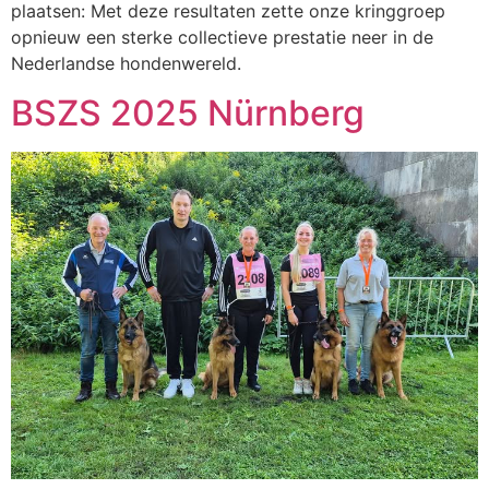
plaatsen: Met deze resultaten zette onze kringgroep
opnieuw een sterke collectieve prestatie neer in de
Nederlandse hondenwereld.
BSZS 2025 Nürnberg