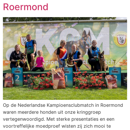
Roermond
Op de Nederlandse Kampioensclubmatch in Roermond
waren meerdere honden uit onze kringgroep
vertegenwoordigd. Met sterke presentaties en een
voortreffelijke moedproef wisten zij zich mooi te