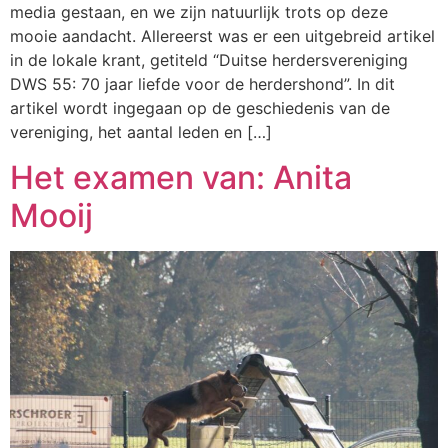
media gestaan, en we zijn natuurlijk trots op deze
mooie aandacht. Allereerst was er een uitgebreid artikel
in de lokale krant, getiteld “Duitse herdersvereniging
DWS 55: 70 jaar liefde voor de herdershond”. In dit
artikel wordt ingegaan op de geschiedenis van de
vereniging, het aantal leden en […]
Het examen van: Anita
Mooij