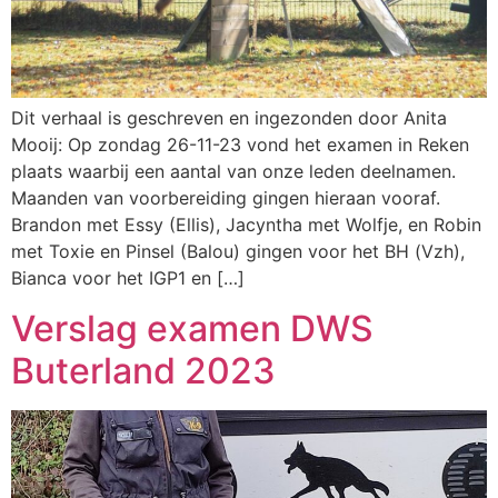
Dit verhaal is geschreven en ingezonden door Anita
Mooij: Op zondag 26-11-23 vond het examen in Reken
plaats waarbij een aantal van onze leden deelnamen.
Maanden van voorbereiding gingen hieraan vooraf.
Brandon met Essy (Ellis), Jacyntha met Wolfje, en Robin
met Toxie en Pinsel (Balou) gingen voor het BH (Vzh),
Bianca voor het IGP1 en […]
Verslag examen DWS
Buterland 2023