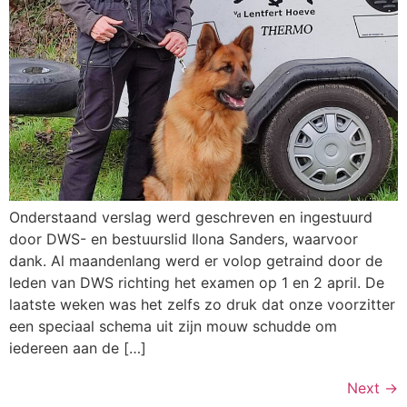
Onderstaand verslag werd geschreven en ingestuurd
door DWS- en bestuurslid Ilona Sanders, waarvoor
dank. Al maandenlang werd er volop getraind door de
leden van DWS richting het examen op 1 en 2 april. De
laatste weken was het zelfs zo druk dat onze voorzitter
een speciaal schema uit zijn mouw schudde om
iedereen aan de […]
Next
→