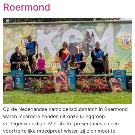
Roermond
Op de Nederlandse Kampioensclubmatch in Roermond
waren meerdere honden uit onze kringgroep
vertegenwoordigd. Met sterke presentaties en een
voortreffelijke moedproef wisten zij zich mooi te