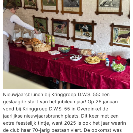
Nieuwjaarsbrunch bij Kringgroep D.W.S. 55: een
geslaagde start van het jubileumjaar! Op 26 januari
vond bij Kringgroep D.W.S. 55 in Overdinkel de
jaarlijkse nieuwjaarsbrunch plaats. Dit keer met een
extra feestelijk tintje, want 2025 is ook het jaar waarin
de club haar 70-jarig bestaan viert. De opkomst was