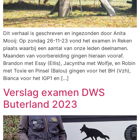
Dit verhaal is geschreven en ingezonden door Anita
Mooij: Op zondag 26-11-23 vond het examen in Reken
plaats waarbij een aantal van onze leden deelnamen.
Maanden van voorbereiding gingen hieraan vooraf.
Brandon met Essy (Ellis), Jacyntha met Wolfje, en Robin
met Toxie en Pinsel (Balou) gingen voor het BH (Vzh),
Bianca voor het IGP1 en […]
Verslag examen DWS
Buterland 2023