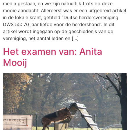
media gestaan, en we zijn natuurlijk trots op deze
mooie aandacht. Allereerst was er een uitgebreid artikel
in de lokale krant, getiteld “Duitse herdersvereniging
DWS 55: 70 jaar liefde voor de herdershond”. In dit
artikel wordt ingegaan op de geschiedenis van de
vereniging, het aantal leden en […]
Het examen van: Anita
Mooij