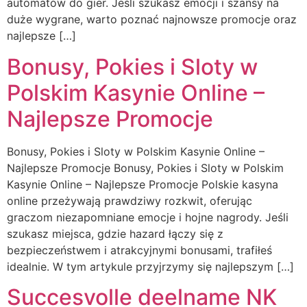
automatów do gier. Jeśli szukasz emocji i szansy na
duże wygrane, warto poznać najnowsze promocje oraz
najlepsze […]
Bonusy, Pokies i Sloty w
Polskim Kasynie Online –
Najlepsze Promocje
Bonusy, Pokies i Sloty w Polskim Kasynie Online –
Najlepsze Promocje Bonusy, Pokies i Sloty w Polskim
Kasynie Online – Najlepsze Promocje Polskie kasyna
online przeżywają prawdziwy rozkwit, oferując
graczom niezapomniane emocje i hojne nagrody. Jeśli
szukasz miejsca, gdzie hazard łączy się z
bezpieczeństwem i atrakcyjnymi bonusami, trafiłeś
idealnie. W tym artykule przyjrzymy się najlepszym […]
Succesvolle deelname NK