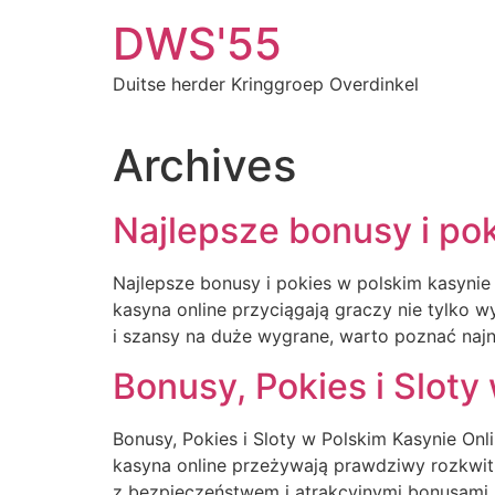
Skip
DWS'55
to
content
Duitse herder Kringgroep Overdinkel
Archives
Najlepsze bonusy i pok
Najlepsze bonusy i pokies w polskim kasynie 
kasyna online przyciągają graczy nie tylko 
i szansy na duże wygrane, warto poznać naj
Bonusy, Pokies i Sloty
Bonusy, Pokies i Sloty w Polskim Kasynie Onl
kasyna online przeżywają prawdziwy rozkwit,
z bezpieczeństwem i atrakcyjnymi bonusami, t