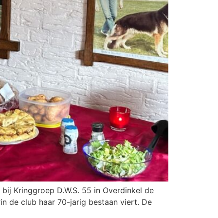
 bij Kringgroep D.W.S. 55 in Overdinkel de
rin de club haar 70-jarig bestaan viert. De