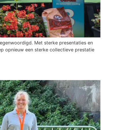
genwoordigd. Met sterke presentaties en
ep opnieuw een sterke collectieve prestatie