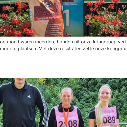
oermond waren meerdere honden uit onze kringgroep verte
 mooi te plaatsen: Met deze resultaten zette onze kringgro