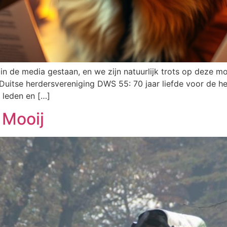
n de media gestaan, en we zijn natuurlijk trots op deze mo
d “Duitse herdersvereniging DWS 55: 70 jaar liefde voor de h
 leden en […]
 Mooij