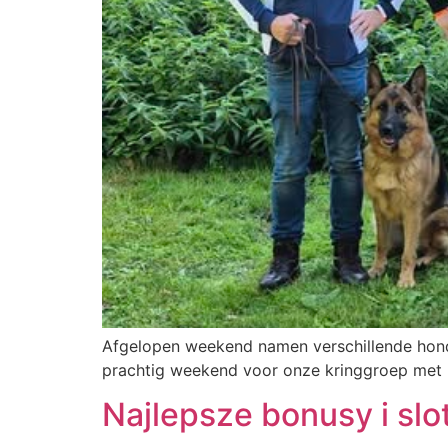
Afgelopen weekend namen verschillende hond
prachtig weekend voor onze kringgroep met r
Najlepsze bonusy i slo