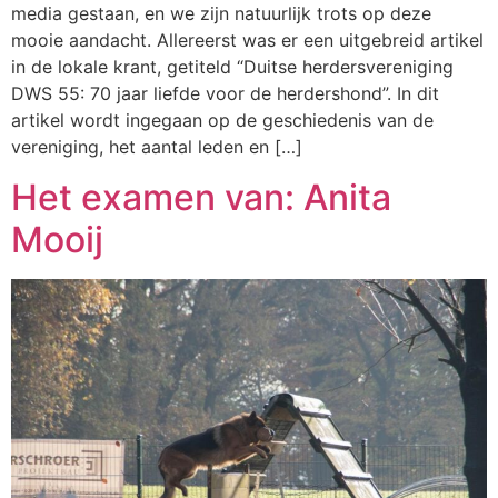
media gestaan, en we zijn natuurlijk trots op deze
mooie aandacht. Allereerst was er een uitgebreid artikel
in de lokale krant, getiteld “Duitse herdersvereniging
DWS 55: 70 jaar liefde voor de herdershond”. In dit
artikel wordt ingegaan op de geschiedenis van de
vereniging, het aantal leden en […]
Het examen van: Anita
Mooij