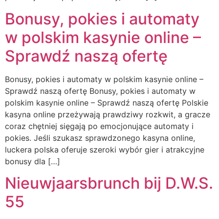
Bonusy, pokies i automaty
w polskim kasynie online –
Sprawdź naszą ofertę
Bonusy, pokies i automaty w polskim kasynie online –
Sprawdź naszą ofertę Bonusy, pokies i automaty w
polskim kasynie online – Sprawdź naszą ofertę Polskie
kasyna online przeżywają prawdziwy rozkwit, a gracze
coraz chętniej sięgają po emocjonujące automaty i
pokies. Jeśli szukasz sprawdzonego kasyna online,
luckera polska oferuje szeroki wybór gier i atrakcyjne
bonusy dla […]
Nieuwjaarsbrunch bij D.W.S.
55