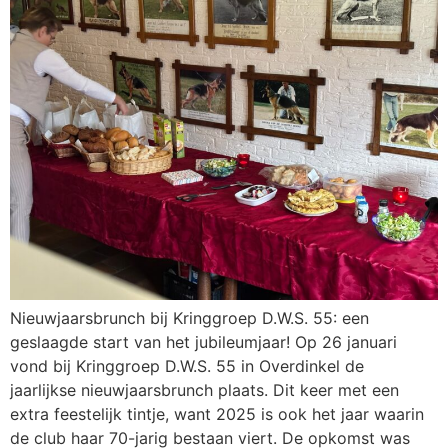
Nieuwjaarsbrunch bij Kringgroep D.W.S. 55: een
geslaagde start van het jubileumjaar! Op 26 januari
vond bij Kringgroep D.W.S. 55 in Overdinkel de
jaarlijkse nieuwjaarsbrunch plaats. Dit keer met een
extra feestelijk tintje, want 2025 is ook het jaar waarin
de club haar 70-jarig bestaan viert. De opkomst was