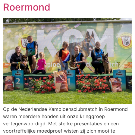
Roermond
Op de Nederlandse Kampioensclubmatch in Roermond
waren meerdere honden uit onze kringgroep
vertegenwoordigd. Met sterke presentaties en een
voortreffelijke moedproef wisten zij zich mooi te