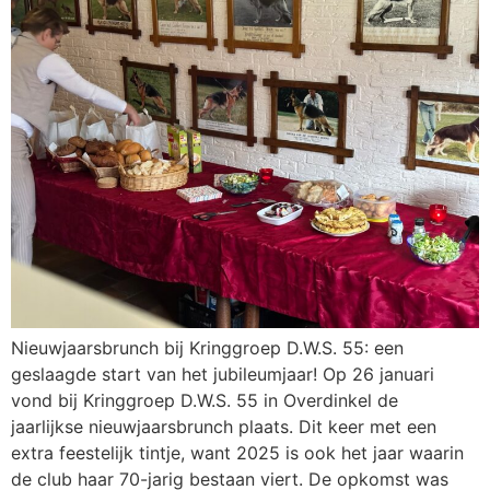
Nieuwjaarsbrunch bij Kringgroep D.W.S. 55: een
geslaagde start van het jubileumjaar! Op 26 januari
vond bij Kringgroep D.W.S. 55 in Overdinkel de
jaarlijkse nieuwjaarsbrunch plaats. Dit keer met een
extra feestelijk tintje, want 2025 is ook het jaar waarin
de club haar 70-jarig bestaan viert. De opkomst was