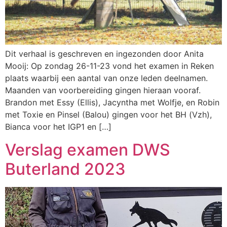
Dit verhaal is geschreven en ingezonden door Anita
Mooij: Op zondag 26-11-23 vond het examen in Reken
plaats waarbij een aantal van onze leden deelnamen.
Maanden van voorbereiding gingen hieraan vooraf.
Brandon met Essy (Ellis), Jacyntha met Wolfje, en Robin
met Toxie en Pinsel (Balou) gingen voor het BH (Vzh),
Bianca voor het IGP1 en […]
Verslag examen DWS
Buterland 2023