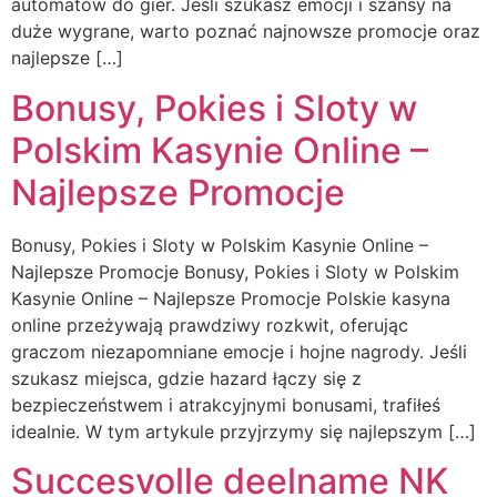
automatów do gier. Jeśli szukasz emocji i szansy na
duże wygrane, warto poznać najnowsze promocje oraz
najlepsze […]
Bonusy, Pokies i Sloty w
Polskim Kasynie Online –
Najlepsze Promocje
Bonusy, Pokies i Sloty w Polskim Kasynie Online –
Najlepsze Promocje Bonusy, Pokies i Sloty w Polskim
Kasynie Online – Najlepsze Promocje Polskie kasyna
online przeżywają prawdziwy rozkwit, oferując
graczom niezapomniane emocje i hojne nagrody. Jeśli
szukasz miejsca, gdzie hazard łączy się z
bezpieczeństwem i atrakcyjnymi bonusami, trafiłeś
idealnie. W tym artykule przyjrzymy się najlepszym […]
Succesvolle deelname NK