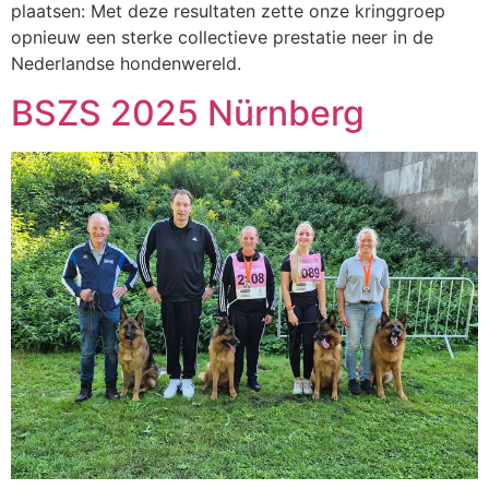
plaatsen: Met deze resultaten zette onze kringgroep
opnieuw een sterke collectieve prestatie neer in de
Nederlandse hondenwereld.
BSZS 2025 Nürnberg