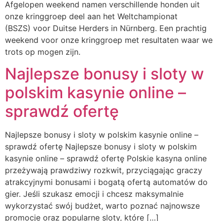
Afgelopen weekend namen verschillende honden uit
onze kringgroep deel aan het Weltchampionat
(BSZS) voor Duitse Herders in Nürnberg. Een prachtig
weekend voor onze kringgroep met resultaten waar we
trots op mogen zijn.
Najlepsze bonusy i sloty w
polskim kasynie online –
sprawdź ofertę
Najlepsze bonusy i sloty w polskim kasynie online –
sprawdź ofertę Najlepsze bonusy i sloty w polskim
kasynie online – sprawdź ofertę Polskie kasyna online
przeżywają prawdziwy rozkwit, przyciągając graczy
atrakcyjnymi bonusami i bogatą ofertą automatów do
gier. Jeśli szukasz emocji i chcesz maksymalnie
wykorzystać swój budżet, warto poznać najnowsze
promocje oraz popularne sloty, które […]