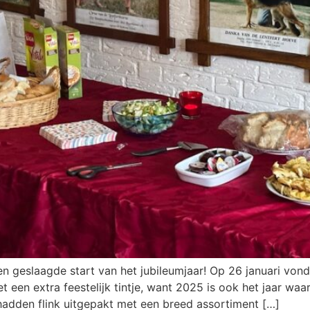
n geslaagde start van het jubileumjaar! Op 26 januari vond
et een extra feestelijk tintje, want 2025 is ook het jaar waa
adden flink uitgepakt met een breed assortiment […]