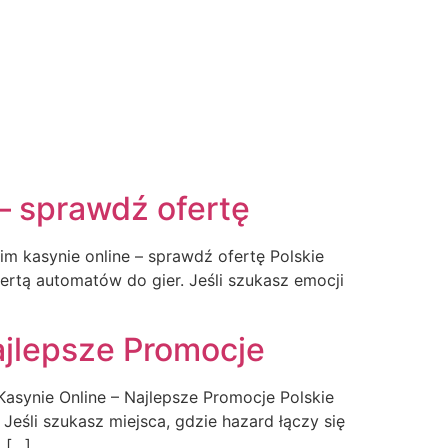
 – sprawdź ofertę
im kasynie online – sprawdź ofertę Polskie
ertą automatów do gier. Jeśli szukasz emocji
Najlepsze Promocje
Kasynie Online – Najlepsze Promocje Polskie
eśli szukasz miejsca, gdzie hazard łączy się
 […]