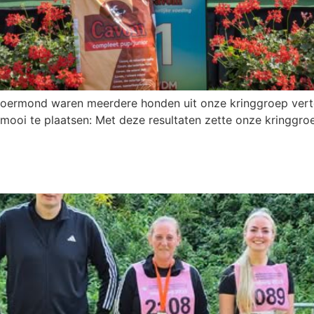
oermond waren meerdere honden uit onze kringgroep verte
 mooi te plaatsen: Met deze resultaten zette onze kringgro