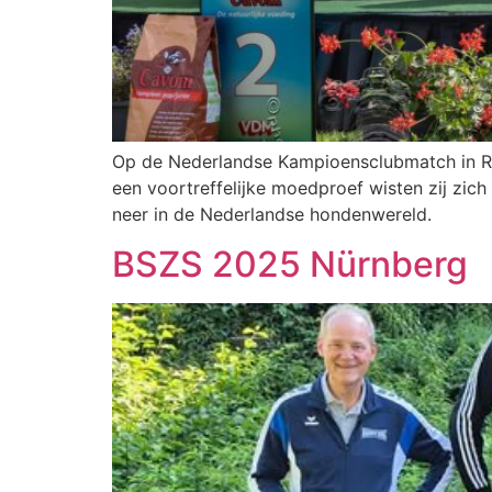
Op de Nederlandse Kampioensclubmatch in R
een voortreffelijke moedproef wisten zij zich
neer in de Nederlandse hondenwereld.
BSZS 2025 Nürnberg