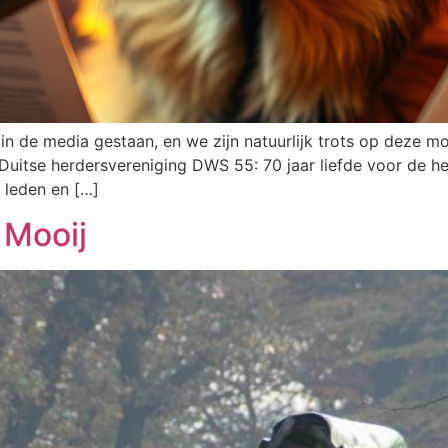
n de media gestaan, en we zijn natuurlijk trots op deze mo
d “Duitse herdersvereniging DWS 55: 70 jaar liefde voor de h
 leden en […]
 Mooij