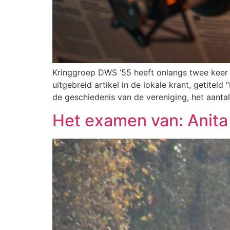
Kringgroep DWS ’55 heeft onlangs twee keer i
uitgebreid artikel in de lokale krant, getitel
de geschiedenis van de vereniging, het aantal
Het examen van: Anita