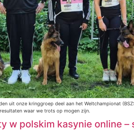
en uit onze kringgroep deel aan het Weltchampionat (BSZS
esultaten waar we trots op mogen zijn.
ty w polskim kasynie online –