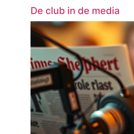
De club in de media