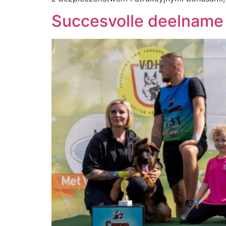
Succesvolle deelnam