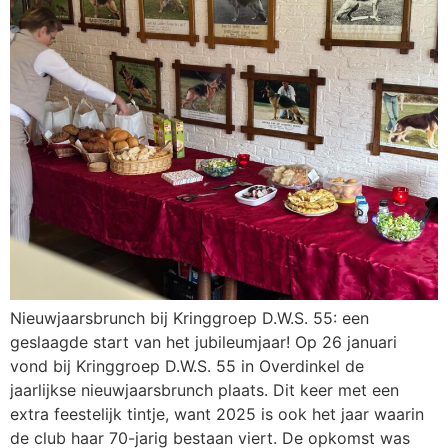
Nieuwjaarsbrunch bij Kringgroep D.W.S. 55: een
geslaagde start van het jubileumjaar! Op 26 januari
vond bij Kringgroep D.W.S. 55 in Overdinkel de
jaarlijkse nieuwjaarsbrunch plaats. Dit keer met een
extra feestelijk tintje, want 2025 is ook het jaar waarin
de club haar 70-jarig bestaan viert. De opkomst was