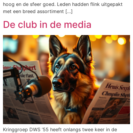
hoog en de sfeer goed. Leden hadden flink uitgepakt
met een breed assortiment […]
De club in de media
Kringgroep DWS ’55 heeft onlangs twee keer in de