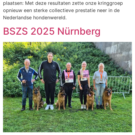
plaatsen: Met deze resultaten zette onze kringgroep
opnieuw een sterke collectieve prestatie neer in de
Nederlandse hondenwereld.
BSZS 2025 Nürnberg