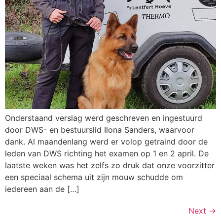
Onderstaand verslag werd geschreven en ingestuurd
door DWS- en bestuurslid Ilona Sanders, waarvoor
dank. Al maandenlang werd er volop getraind door de
leden van DWS richting het examen op 1 en 2 april. De
laatste weken was het zelfs zo druk dat onze voorzitter
een speciaal schema uit zijn mouw schudde om
iedereen aan de […]
Next
→