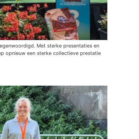
genwoordigd. Met sterke presentaties en
ep opnieuw een sterke collectieve prestatie