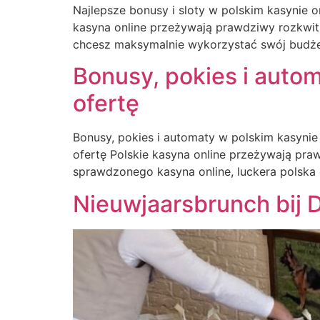
Najlepsze bonusy i sloty w polskim kasynie o
kasyna online przeżywają prawdziwy rozkwit,
chcesz maksymalnie wykorzystać swój budżet
Bonusy, pokies i auto
ofertę
Bonusy, pokies i automaty w polskim kasynie
ofertę Polskie kasyna online przeżywają praw
sprawdzonego kasyna online, luckera polska o
Nieuwjaarsbrunch bij 