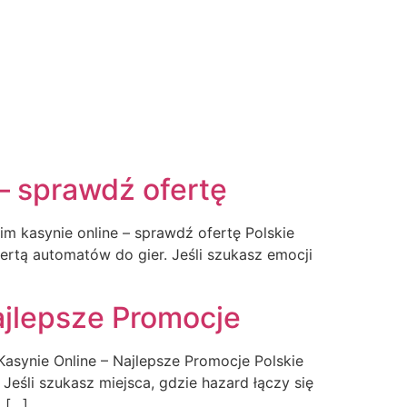
 – sprawdź ofertę
im kasynie online – sprawdź ofertę Polskie
ertą automatów do gier. Jeśli szukasz emocji
Najlepsze Promocje
Kasynie Online – Najlepsze Promocje Polskie
eśli szukasz miejsca, gdzie hazard łączy się
 […]