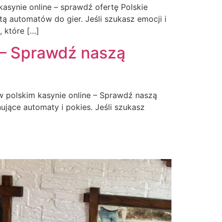
kasynie online – sprawdź ofertę Polskie
ą automatów do gier. Jeśli szukasz emocji i
 które […]
 – Sprawdź naszą
w polskim kasynie online – Sprawdź naszą
ujące automaty i pokies. Jeśli szukasz