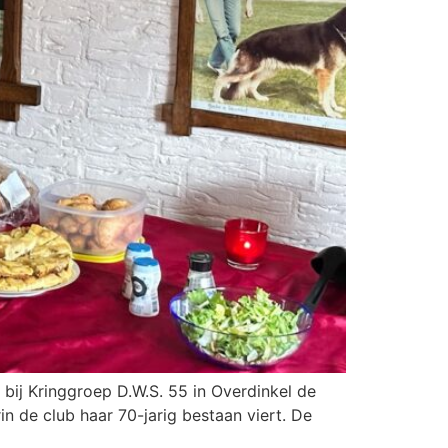
 bij Kringgroep D.W.S. 55 in Overdinkel de
rin de club haar 70-jarig bestaan viert. De