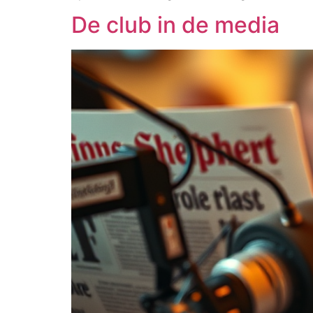
De club in de media