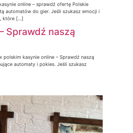
kasynie online – sprawdź ofertę Polskie
ą automatów do gier. Jeśli szukasz emocji i
 które […]
 – Sprawdź naszą
w polskim kasynie online – Sprawdź naszą
ujące automaty i pokies. Jeśli szukasz