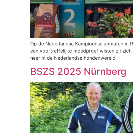
Op de Nederlandse Kampioensclubmatch in R
een voortreffelijke moedproef wisten zij zich
neer in de Nederlandse hondenwereld.
BSZS 2025 Nürnberg