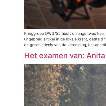
Kringgroep DWS ’55 heeft onlangs twee keer i
uitgebreid artikel in de lokale krant, getitel
de geschiedenis van de vereniging, het aantal
Het examen van: Anita