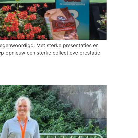
genwoordigd. Met sterke presentaties en
ep opnieuw een sterke collectieve prestatie