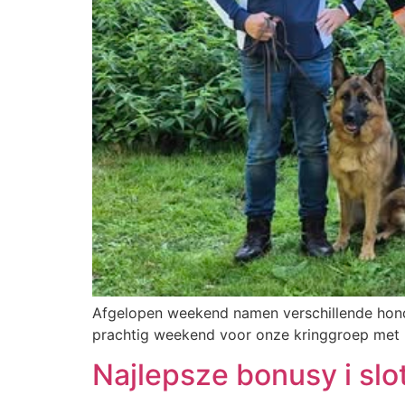
Afgelopen weekend namen verschillende hond
prachtig weekend voor onze kringgroep met r
Najlepsze bonusy i slo