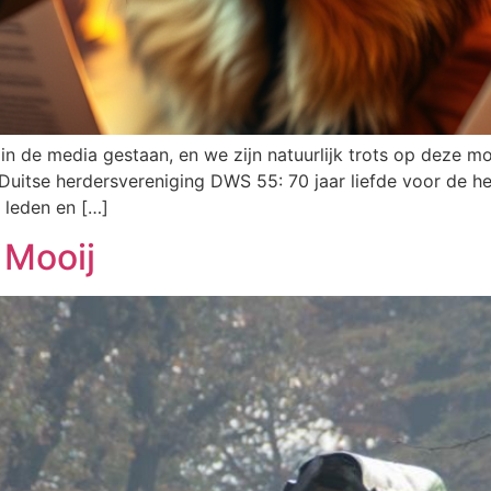
n de media gestaan, en we zijn natuurlijk trots op deze mo
d “Duitse herdersvereniging DWS 55: 70 jaar liefde voor de h
 leden en […]
 Mooij