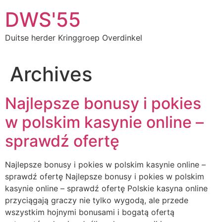
Skip
DWS'55
to
content
Duitse herder Kringgroep Overdinkel
Archives
Najlepsze bonusy i pokies
w polskim kasynie online –
sprawdź ofertę
Najlepsze bonusy i pokies w polskim kasynie online –
sprawdź ofertę Najlepsze bonusy i pokies w polskim
kasynie online – sprawdź ofertę Polskie kasyna online
przyciągają graczy nie tylko wygodą, ale przede
wszystkim hojnymi bonusami i bogatą ofertą