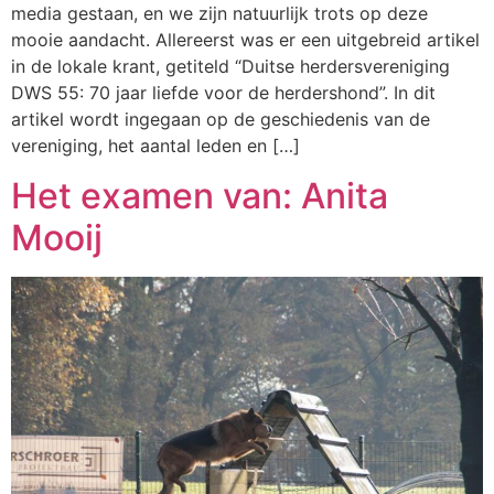
media gestaan, en we zijn natuurlijk trots op deze
mooie aandacht. Allereerst was er een uitgebreid artikel
in de lokale krant, getiteld “Duitse herdersvereniging
DWS 55: 70 jaar liefde voor de herdershond”. In dit
artikel wordt ingegaan op de geschiedenis van de
vereniging, het aantal leden en […]
Het examen van: Anita
Mooij