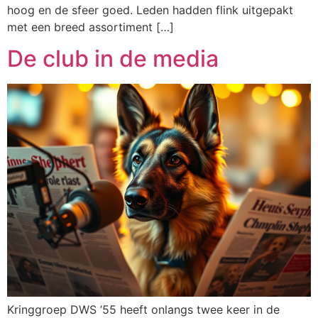
hoog en de sfeer goed. Leden hadden flink uitgepakt
met een breed assortiment […]
De club in de media
Kringgroep DWS ’55 heeft onlangs twee keer in de