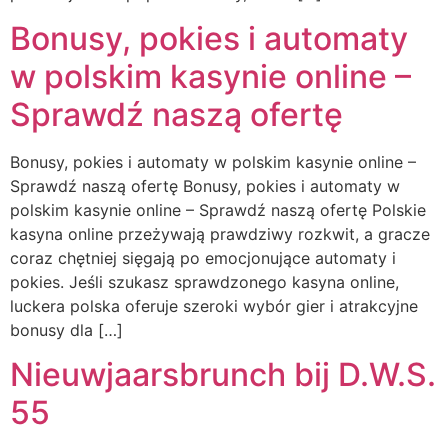
Bonusy, pokies i automaty
w polskim kasynie online –
Sprawdź naszą ofertę
Bonusy, pokies i automaty w polskim kasynie online –
Sprawdź naszą ofertę Bonusy, pokies i automaty w
polskim kasynie online – Sprawdź naszą ofertę Polskie
kasyna online przeżywają prawdziwy rozkwit, a gracze
coraz chętniej sięgają po emocjonujące automaty i
pokies. Jeśli szukasz sprawdzonego kasyna online,
luckera polska oferuje szeroki wybór gier i atrakcyjne
bonusy dla […]
Nieuwjaarsbrunch bij D.W.S.
55