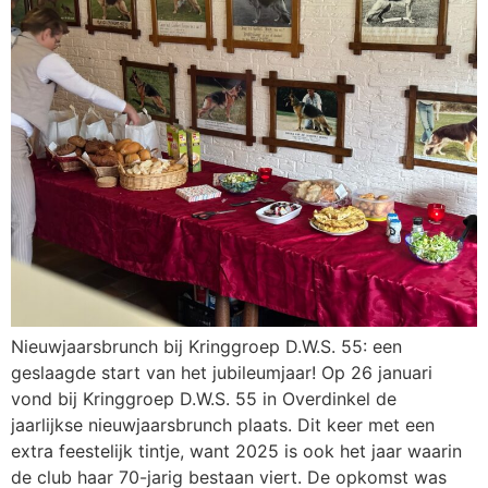
Nieuwjaarsbrunch bij Kringgroep D.W.S. 55: een
geslaagde start van het jubileumjaar! Op 26 januari
vond bij Kringgroep D.W.S. 55 in Overdinkel de
jaarlijkse nieuwjaarsbrunch plaats. Dit keer met een
extra feestelijk tintje, want 2025 is ook het jaar waarin
de club haar 70-jarig bestaan viert. De opkomst was