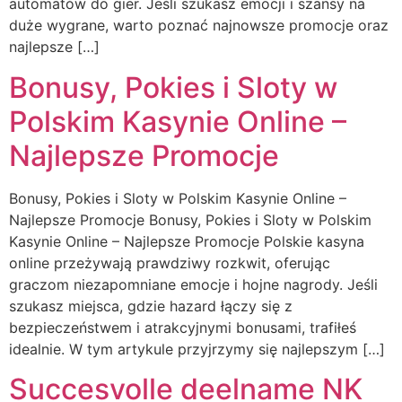
automatów do gier. Jeśli szukasz emocji i szansy na
duże wygrane, warto poznać najnowsze promocje oraz
najlepsze […]
Bonusy, Pokies i Sloty w
Polskim Kasynie Online –
Najlepsze Promocje
Bonusy, Pokies i Sloty w Polskim Kasynie Online –
Najlepsze Promocje Bonusy, Pokies i Sloty w Polskim
Kasynie Online – Najlepsze Promocje Polskie kasyna
online przeżywają prawdziwy rozkwit, oferując
graczom niezapomniane emocje i hojne nagrody. Jeśli
szukasz miejsca, gdzie hazard łączy się z
bezpieczeństwem i atrakcyjnymi bonusami, trafiłeś
idealnie. W tym artykule przyjrzymy się najlepszym […]
Succesvolle deelname NK