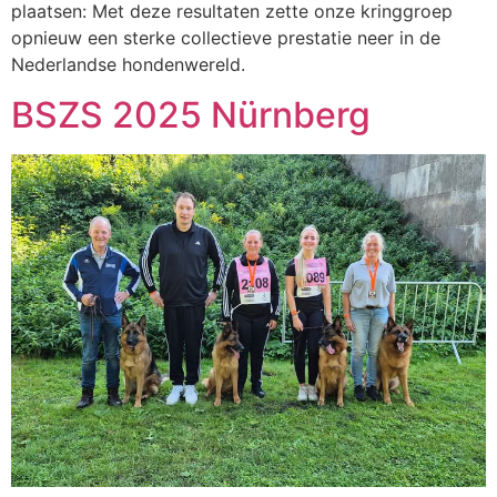
plaatsen: Met deze resultaten zette onze kringgroep
opnieuw een sterke collectieve prestatie neer in de
Nederlandse hondenwereld.
BSZS 2025 Nürnberg