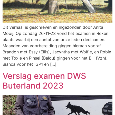
Dit verhaal is geschreven en ingezonden door Anita
Mooij: Op zondag 26-11-23 vond het examen in Reken
plaats waarbij een aantal van onze leden deelnamen.
Maanden van voorbereiding gingen hieraan vooraf.
Brandon met Essy (Ellis), Jacyntha met Wolfje, en Robin
met Toxie en Pinsel (Balou) gingen voor het BH (Vzh),
Bianca voor het IGP1 en […]
Verslag examen DWS
Buterland 2023