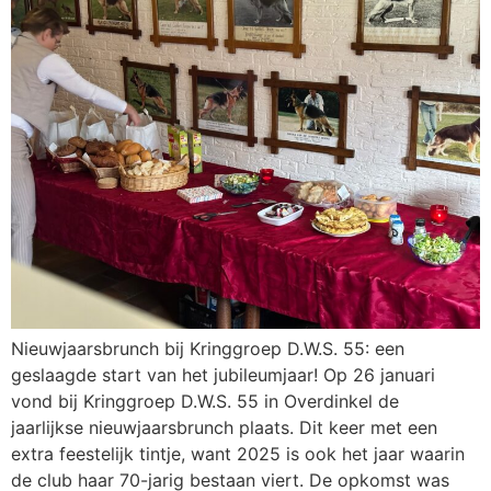
Nieuwjaarsbrunch bij Kringgroep D.W.S. 55: een
geslaagde start van het jubileumjaar! Op 26 januari
vond bij Kringgroep D.W.S. 55 in Overdinkel de
jaarlijkse nieuwjaarsbrunch plaats. Dit keer met een
extra feestelijk tintje, want 2025 is ook het jaar waarin
de club haar 70-jarig bestaan viert. De opkomst was