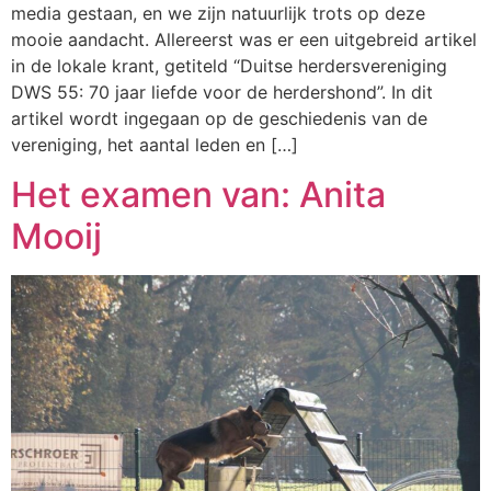
media gestaan, en we zijn natuurlijk trots op deze
mooie aandacht. Allereerst was er een uitgebreid artikel
in de lokale krant, getiteld “Duitse herdersvereniging
DWS 55: 70 jaar liefde voor de herdershond”. In dit
artikel wordt ingegaan op de geschiedenis van de
vereniging, het aantal leden en […]
Het examen van: Anita
Mooij